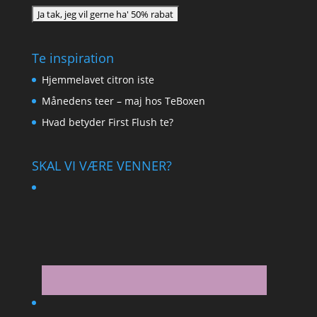
Te inspiration
Hjemmelavet citron iste
Månedens teer – maj hos TeBoxen
Hvad betyder First Flush te?
SKAL VI VÆRE VENNER?