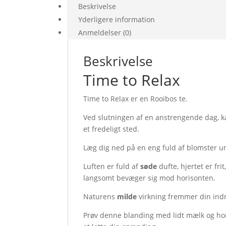
Beskrivelse
Yderligere information
Anmeldelser (0)
Beskrivelse
Time to Relax
Time to Relax er en Rooibos te.
Ved slutningen af en anstrengende dag, kan
et fredeligt sted.
Læg dig ned på en eng fuld af blomster u
Luften er fuld af
søde
dufte, hjertet er fr
langsomt bevæger sig mod horisonten.
Naturens
milde
virkning fremmer din indr
Prøv denne blanding med lidt mælk og h