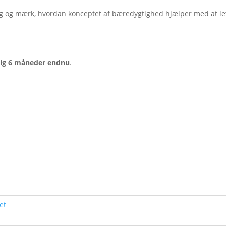
g og mærk, hvordan konceptet af bæredygtighed hjælper med at le
 sig 6 måneder endnu
.
et