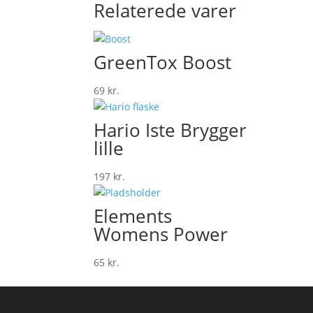
Relaterede varer
GreenTox Boost
69
kr.
Hario Iste Brygger
lille
197
kr.
Elements
Womens Power
65
kr.