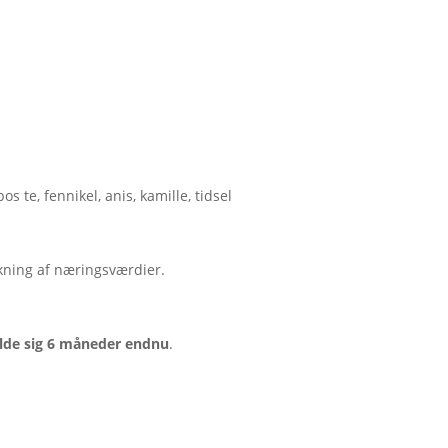
 te, fennikel, anis, kamille, tidsel
kning af næringsværdier.
olde sig 6 måneder endnu
.