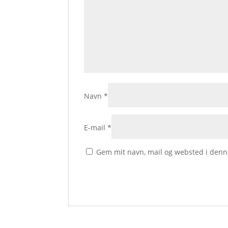
Navn
*
E-mail
*
Gem mit navn, mail og websted i denn