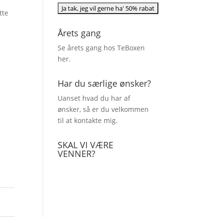
tte
Årets gang
Se årets gang hos TeBoxen
her
.
Har du særlige ønsker?
Uanset hvad du har af
ønsker, så er du velkommen
til at kontakte mig.
SKAL VI VÆRE
VENNER?