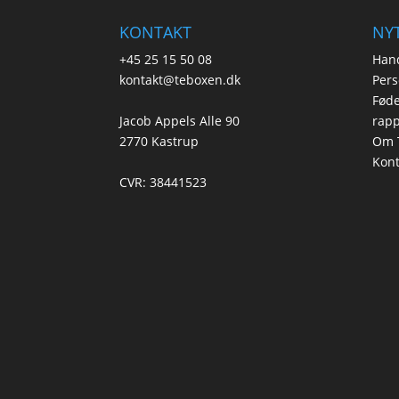
KONTAKT
NYT
+45 25 15 50 08
Hand
kontakt@teboxen.dk
Pers
Føde
Jacob Appels Alle 90
rapp
2770 Kastrup
Om 
Kont
CVR: 38441523