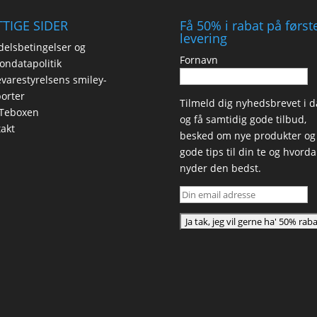
TIGE SIDER
Få 50% i rabat på først
levering
elsbetingelser og
Fornavn
ondatapolitik
varestyrelsens smiley-
orter
Tilmeld dig nyhedsbrevet i d
Teboxen
og få samtidig gode tilbud,
akt
besked om nye produkter og
gode tips til din te og hvord
nyder den bedst.