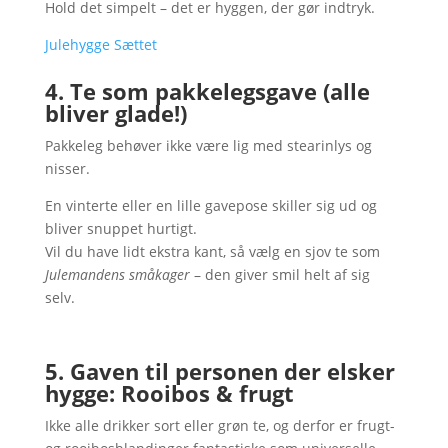
Hold det simpelt – det er hyggen, der gør indtryk.
Julehygge Sættet
4. Te som pakkelegsgave (alle
bliver glade!)
Pakkeleg behøver ikke være lig med stearinlys og
nisser.
En vinterte eller en lille gavepose skiller sig ud og
bliver snuppet hurtigt.
Vil du have lidt ekstra kant, så vælg en sjov te som
Julemandens småkager
– den giver smil helt af sig
selv.
5. Gaven til personen der elsker
hygge: Rooibos & frugt
Ikke alle drikker sort eller grøn te, og derfor er frugt-