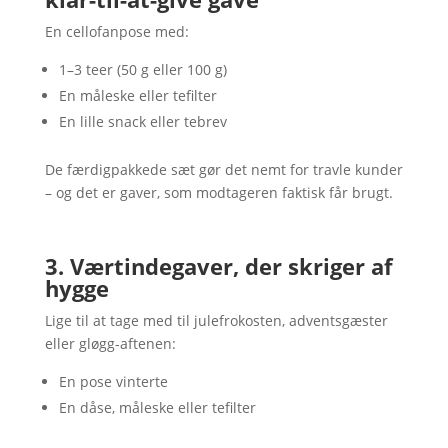
En cellofanpose med:
1–3 teer (50 g eller 100 g)
En måleske eller tefilter
En lille snack eller tebrev
De færdigpakkede sæt gør det nemt for travle kunder
– og det er gaver, som modtageren faktisk får brugt.
3. Værtindegaver, der skriger af
hygge
Lige til at tage med til julefrokosten, adventsgæster
eller gløgg-aftenen:
En pose vinterte
En dåse, måleske eller tefilter