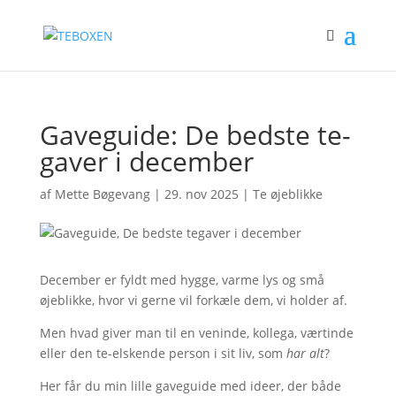
Gaveguide: De bedste te-
gaver i december
af
Mette Bøgevang
|
29. nov 2025
|
Te øjeblikke
December er fyldt med hygge, varme lys og små
øjeblikke, hvor vi gerne vil forkæle dem, vi holder af.
Men hvad giver man til en veninde, kollega, værtinde
eller den te-elskende person i sit liv, som
har alt
?
Her får du min lille gaveguide med ideer, der både