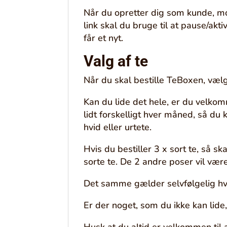
Når du opretter dig som kunde, mod
link skal du bruge til at pause/akt
får et nyt.
Valg af te
Når du skal bestille TeBoxen, vælg
Kan du lide det hele, er du velkom
lidt forskelligt hver måned, så du 
hvid eller urtete.
Hvis du bestiller 3 x sort te, så
sorte te. De 2 andre poser vil vær
Det samme gælder selvfølgelig hvi
Er der noget, som du ikke kan lide
Husk at du altid er velkommen til at