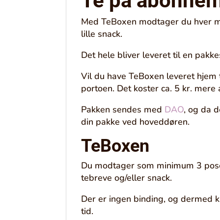
Te på abonne
Med TeBoxen modtager du hver mån
lille snack.
Det hele bliver leveret til en pakk
Vil du have TeBoxen leveret hjem t
portoen. Det koster ca. 5 kr. mere 
Pakken sendes med
DAO
, og da d
din pakke ved hoveddøren.
TeBoxen
Du modtager som minimum 3 poser 
tebreve og/eller snack.
Der er ingen binding, og dermed k
tid.