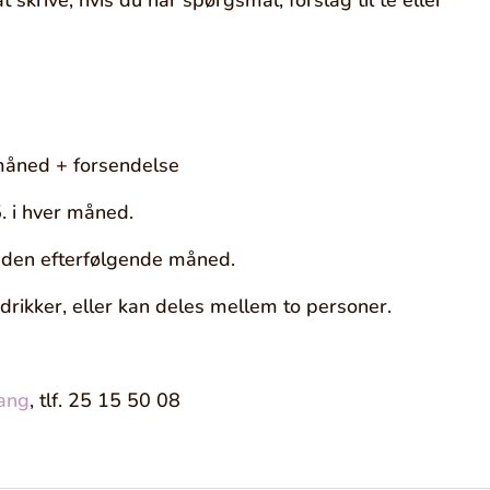
måned + forsendelse
. i hver måned.
s den efterfølgende måned.
edrikker, eller kan deles mellem to personer.
ang
, tlf. 25 15 50 08