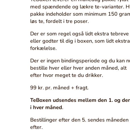
med spændende og lækre te-varianter. H
pakke indeholder som minimum 150 gra
løs te, fordelt i tre poser.
Der er som regel også lidt ekstra tebreve
eller godter til dig i boxen, som lidt ekstra
forkælelse.
Der er ingen bindingsperiode og du kan n
bestille hver eller hver anden måned, alt
efter hvor meget te du drikker.
99 kr. pr. måned + fragt.
TeBoxen udsendes mellem den 1. og den
i hver måned
.
Bestillinger efter den 5. sendes måneden
efter.