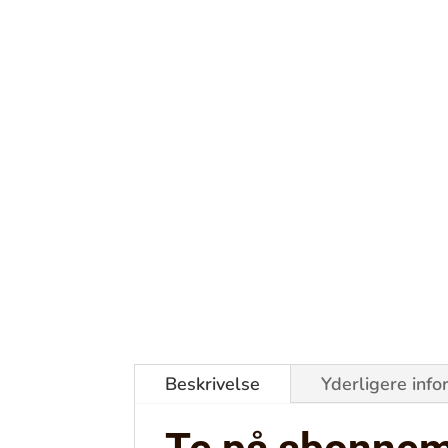
Beskrivelse
Yderligere info