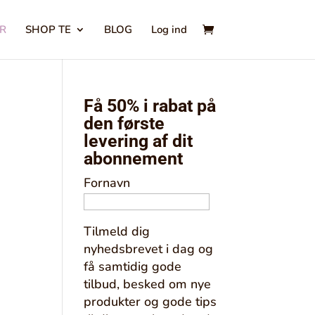
ER
SHOP TE
BLOG
Log ind
Få 50% i rabat på
den første
levering af dit
abonnement
Fornavn
Tilmeld dig
nyhedsbrevet i dag og
få samtidig gode
tilbud, besked om nye
produkter og gode tips