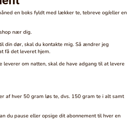
ment
ed en boks fyldt med lækker te, tebreve og/eller en
eshop nær dig.
il din dør, skal du kontakte mig. Så ændrer jeg
at få det leveret hjem.
e leverer om natten, skal de have adgang til at levere
af hver 50 gram løs te, dvs. 150 gram te i alt samt
an du pause eller opsige dit abonnement til hver en