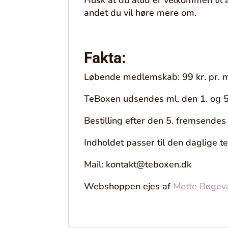
andet du vil høre mere om.
Fakta:
Løbende medlemskab: 99 kr. pr. 
TeBoxen udsendes ml. den 1. og 5
Bestilling efter den 5. fremsende
Indholdet passer til den daglige t
Mail: kontakt@teboxen.dk
Webshoppen ejes af
Mette Bøgev