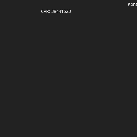
Kont
CVR: 38441523