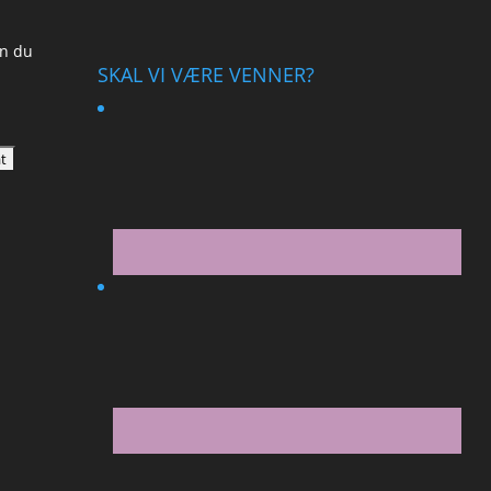
an du
SKAL VI VÆRE VENNER?