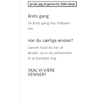
Årets gang
Se årets gang hos TeBoxen
her
.
Har du særlige ønsker?
Uanset hvad du har af
ønsker, så er du velkommen
til at kontakte mig.
SKAL VI VÆRE
VENNER?