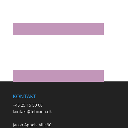
KONTAKT
+45 25 15 50 08
kontakt@teboxen.dk
Jacob Appels Alle 90