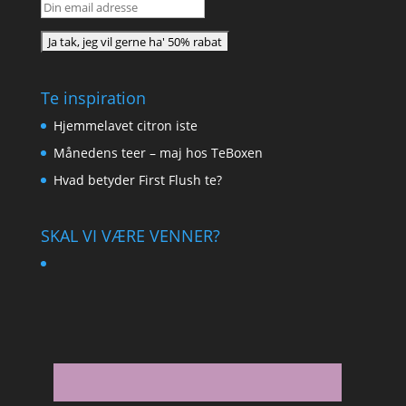
Te inspiration
Hjemmelavet citron iste
Månedens teer – maj hos TeBoxen
Hvad betyder First Flush te?
SKAL VI VÆRE VENNER?