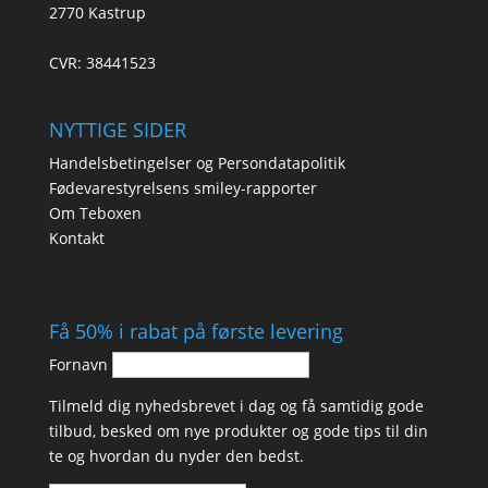
2770 Kastrup
CVR: 38441523
NYTTIGE SIDER
Handelsbetingelser og Persondatapolitik
Fødevarestyrelsens smiley-rapporter
Om Teboxen
Kontakt
Få 50% i rabat på første levering
Fornavn
Tilmeld dig nyhedsbrevet i dag og få samtidig gode
tilbud, besked om nye produkter og gode tips til din
te og hvordan du nyder den bedst.