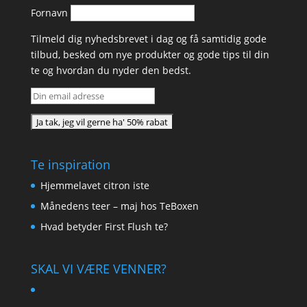
Fornavn
Tilmeld dig nyhedsbrevet i dag og få samtidig gode
tilbud, besked om nye produkter og gode tips til din
te og hvordan du nyder den bedst.
Te inspiration
Hjemmelavet citron iste
Månedens teer – maj hos TeBoxen
Hvad betyder First Flush te?
SKAL VI VÆRE VENNER?