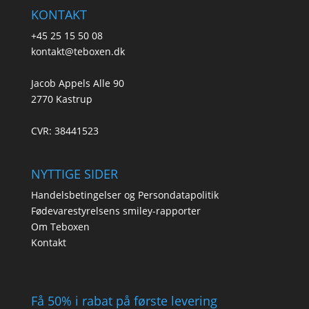
KONTAKT
+45 25 15 50 08
kontakt@teboxen.dk
Jacob Appels Alle 90
2770 Kastrup
CVR: 38441523
NYTTIGE SIDER
Handelsbetingelser og Persondatapolitik
Fødevarestyrelsens smiley-rapporter
Om Teboxen
Kontakt
Få 50% i rabat på første levering