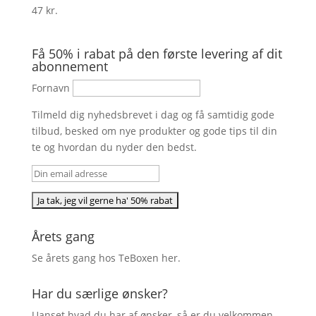
47
kr.
Få 50% i rabat på den første levering af dit
abonnement
Fornavn
Tilmeld dig nyhedsbrevet i dag og få samtidig gode
tilbud, besked om nye produkter og gode tips til din
te og hvordan du nyder den bedst.
Årets gang
Se årets gang hos TeBoxen
her
.
Har du særlige ønsker?
Uanset hvad du har af ønsker, så er du velkommen