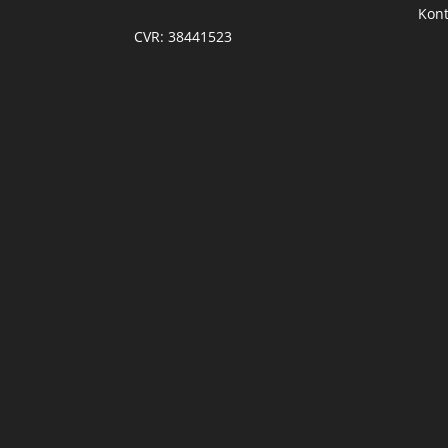
Kont
CVR: 38441523