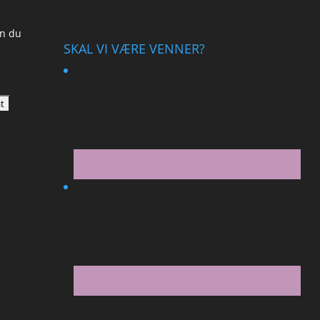
an du
SKAL VI VÆRE VENNER?