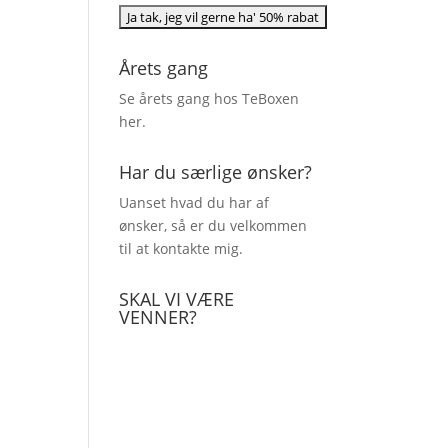
Årets gang
Se årets gang hos TeBoxen
her
.
Har du særlige ønsker?
Uanset hvad du har af
ønsker, så er du velkommen
til at kontakte mig.
SKAL VI VÆRE
VENNER?