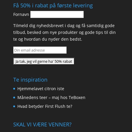
Få 50% i rabat på første levering
Fornavn
Tilmeld dig nyhedsbrevet i dag og få samtidig gode
tilbud, besked om nye produkter og gode tips til din
te og hvordan du nyder den bedst.
Te inspiration
Hjemmelavet citron iste
Månedens teer – maj hos TeBoxen
Hvad betyder First Flush te?
SKAL VI VÆRE VENNER?