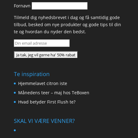
Fornavn
Tilmeld dig nyhedsbrevet i dag og få samtidig gode
tilbud, besked om nye produkter og gode tips til din
te og hvordan du nyder den bedst.
Te inspiration
Hjemmelavet citron iste
Månedens teer – maj hos TeBoxen
Hvad betyder First Flush te?
SKAL VI VÆRE VENNER?