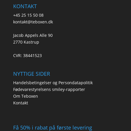
KONTAKT
+45 25 15 50 08
kontakt@teboxen.dk
Jacob Appels Alle 90
2770 Kastrup
CVR: 38441523
NYTTIGE SIDER
Handelsbetingelser og Persondatapolitik
Fødevarestyrelsens smiley-rapporter
Om Teboxen
Kontakt
Få 50% i rabat på første levering