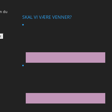
an du
SKAL VI VÆRE VENNER?