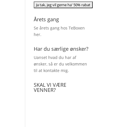
Årets gang
Se årets gang hos TeBoxen
her
.
Har du særlige ønsker?
Uanset hvad du har af
ønsker, så er du velkommen
til at kontakte mig.
SKAL VI VÆRE
VENNER?