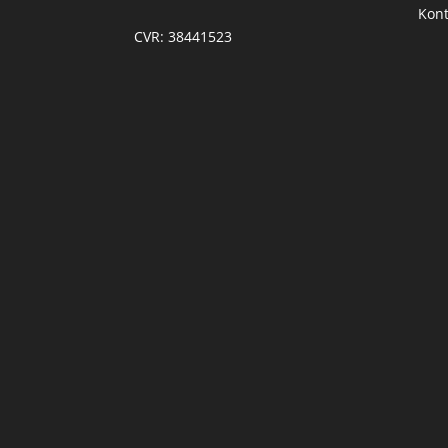
Kont
CVR: 38441523