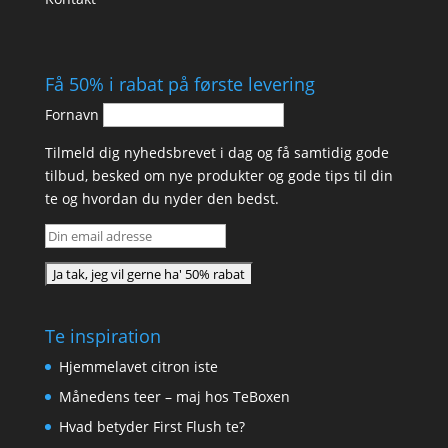
Få 50% i rabat på første levering
Fornavn
Tilmeld dig nyhedsbrevet i dag og få samtidig gode
tilbud, besked om nye produkter og gode tips til din
te og hvordan du nyder den bedst.
Te inspiration
Hjemmelavet citron iste
Månedens teer – maj hos TeBoxen
Hvad betyder First Flush te?