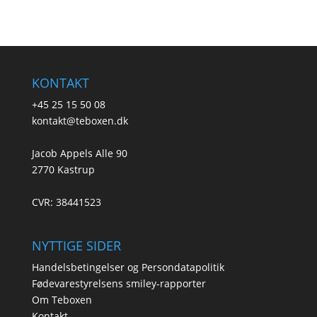
KONTAKT
+45 25 15 50 08
kontakt@teboxen.dk
Jacob Appels Alle 90
2770 Kastrup
CVR: 38441523
NYTTIGE SIDER
Handelsbetingelser og Persondatapolitik
Fødevarestyrelsens smiley-rapporter
Om Teboxen
Kontakt