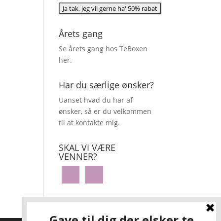
Årets gang
Se årets gang hos TeBoxen
her
.
Har du særlige ønsker?
Uanset hvad du har af
ønsker, så er du velkommen
til at kontakte mig.
SKAL VI VÆRE
VENNER?