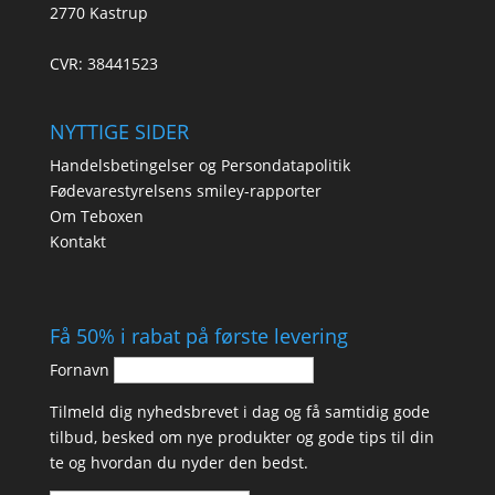
2770 Kastrup
CVR: 38441523
NYTTIGE SIDER
Handelsbetingelser og Persondatapolitik
Fødevarestyrelsens smiley-rapporter
Om Teboxen
Kontakt
Få 50% i rabat på første levering
Fornavn
Tilmeld dig nyhedsbrevet i dag og få samtidig gode
tilbud, besked om nye produkter og gode tips til din
te og hvordan du nyder den bedst.