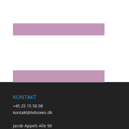
KONTAKT
+45 25 15 50 08
kontakt@teboxen.dk
Jacob Appels Alle 90