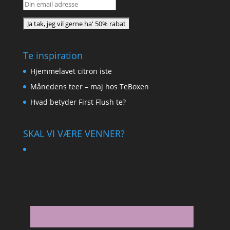
Te inspiration
Hjemmelavet citron iste
Månedens teer – maj hos TeBoxen
Hvad betyder First Flush te?
SKAL VI VÆRE VENNER?