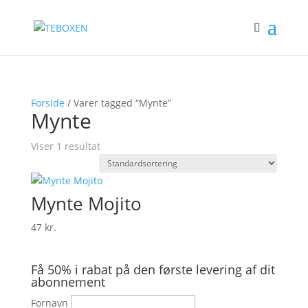
Forside
/ Varer tagged “Mynte”
Mynte
Viser 1 resultat
Mynte Mojito
47
kr.
Få 50% i rabat på den første levering af dit
abonnement
Fornavn