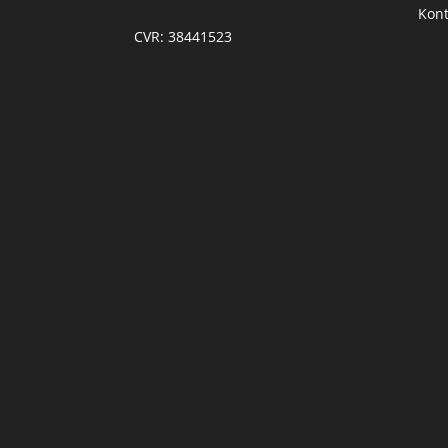
Kont
CVR: 38441523