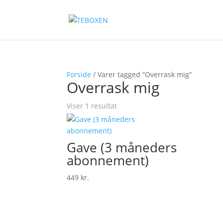
Forside
/ Varer tagged “Overrask mig”
Overrask mig
Viser 1 resultat
Gave (3 måneders
abonnement)
449
kr.