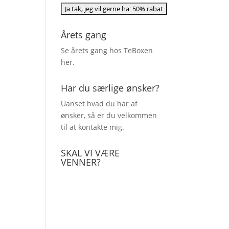
Årets gang
Se årets gang hos TeBoxen
her
.
Har du særlige ønsker?
Uanset hvad du har af
ønsker, så er du velkommen
til at kontakte mig.
SKAL VI VÆRE
VENNER?