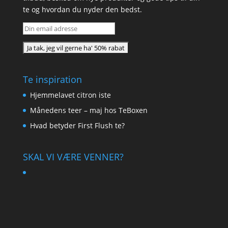
te og hvordan du nyder den bedst.
Te inspiration
Hjemmelavet citron iste
Månedens teer – maj hos TeBoxen
Hvad betyder First Flush te?
SKAL VI VÆRE VENNER?