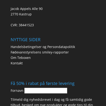
Jacob Appels Alle 90
2770 Kastrup
CVR: 38441523
NYTTIGE SIDER
Handelsbetingelser og Persondatapolitik
Fødevarestyrelsens smiley-rapporter
Om Teboxen
Kontakt
Få 50% i rabat på første levering
Fornavn
Tilmeld dig nyhedsbrevet i dag og få samtidig gode
tilbud, besked om nye produkter og gode tips til din