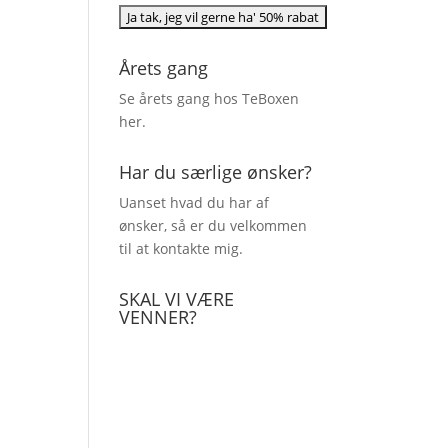
Årets gang
Se årets gang hos TeBoxen
her
.
Har du særlige ønsker?
Uanset hvad du har af
ønsker, så er du velkommen
til at kontakte mig.
SKAL VI VÆRE
VENNER?