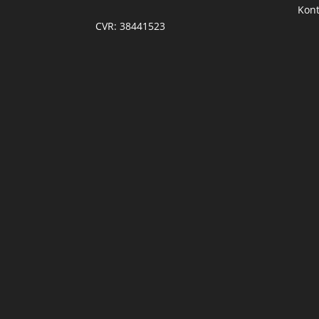
Kont
CVR: 38441523