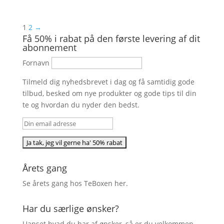
1
2
→
Få 50% i rabat på den første levering af dit
abonnement
Fornavn
Tilmeld dig nyhedsbrevet i dag og få samtidig gode
tilbud, besked om nye produkter og gode tips til din
te og hvordan du nyder den bedst.
Årets gang
Se årets gang hos TeBoxen
her
.
Har du særlige ønsker?
Uanset hvad du har af ønsker, så er du velkommen