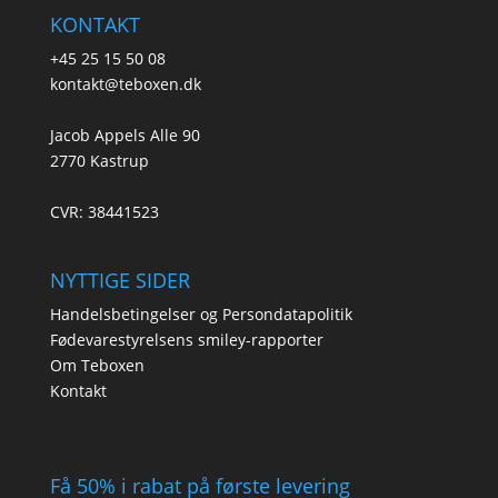
KONTAKT
+45 25 15 50 08
kontakt@teboxen.dk
Jacob Appels Alle 90
2770 Kastrup
CVR: 38441523
NYTTIGE SIDER
Handelsbetingelser og Persondatapolitik
Fødevarestyrelsens smiley-rapporter
Om Teboxen
Kontakt
Få 50% i rabat på første levering