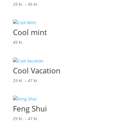
Prisinterval:
29
kr.
–
45
kr.
29 kr.
til
45 kr.
Cool mint
49
kr.
Cool Vacation
Prisinterval:
29
kr.
–
47
kr.
29 kr.
til
47 kr.
Feng Shui
Prisinterval:
29
kr.
–
47
kr.
29 kr.