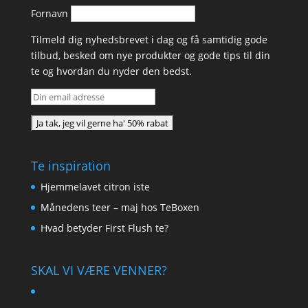
Fornavn
Tilmeld dig nyhedsbrevet i dag og få samtidig gode
tilbud, besked om nye produkter og gode tips til din
te og hvordan du nyder den bedst.
Te inspiration
Hjemmelavet citron iste
Månedens teer – maj hos TeBoxen
Hvad betyder First Flush te?
SKAL VI VÆRE VENNER?