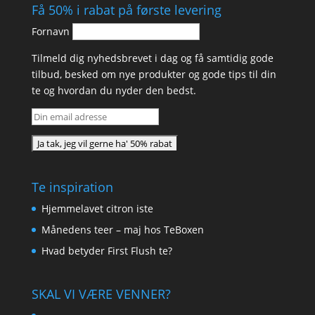
Få 50% i rabat på første levering
Fornavn
Tilmeld dig nyhedsbrevet i dag og få samtidig gode
tilbud, besked om nye produkter og gode tips til din
te og hvordan du nyder den bedst.
Te inspiration
Hjemmelavet citron iste
Månedens teer – maj hos TeBoxen
Hvad betyder First Flush te?
SKAL VI VÆRE VENNER?