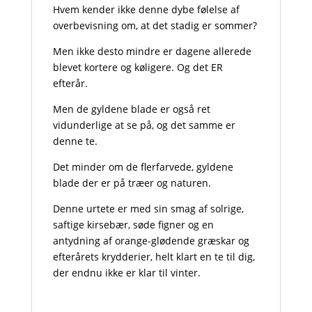
Hvem kender ikke denne dybe følelse af
overbevisning om, at det stadig er sommer?
Men ikke desto mindre er dagene allerede
blevet kortere og køligere. Og det ER
efterår.
Men de gyldene blade er også ret
vidunderlige at se på, og det samme er
denne te.
Det minder om de flerfarvede, gyldene
blade der er på træer og naturen.
Denne urtete er med sin smag af solrige,
saftige kirsebær, søde figner og en
antydning af orange-glødende græskar og
efterårets krydderier, helt klart en te til dig,
der endnu ikke er klar til vinter.