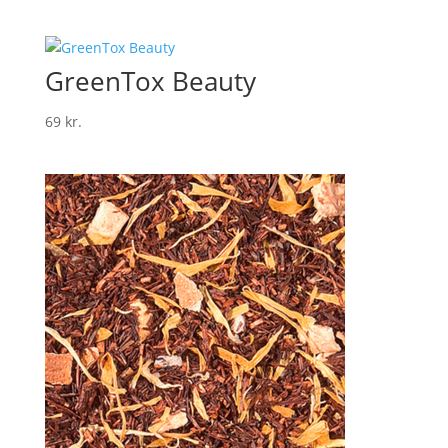
GreenTox Beauty
69
kr.