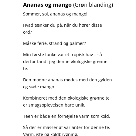
Ananas og mango
(Grøn blanding)
Sommer, sol, ananas og mango!
Hvad tænker du på, når du hører disse
ord?
Måske ferie, strand og palmer?
Min første tanke var et tropisk hav – så
derfor fandt jeg denne økologiske grønne
te.
Den modne ananas mødes med den gylden
og søde mango.
Kombineret med den økologiske grønne te
er smagsoplevelsen bare unik.
Teen er både en fornøjelse varm som kold.
Så der er masser af varianter for denne te.
Varm, iste og koldbrygning.