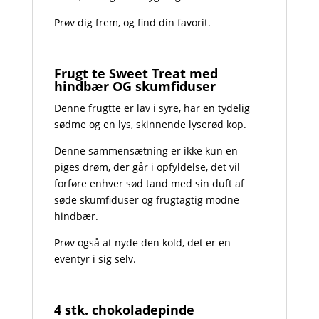
Prøv dig frem, og find din favorit.
Frugt te Sweet Treat med
hindbær OG skumfiduser
Denne frugtte er lav i syre, har en tydelig
sødme og en lys, skinnende lyserød kop.
Denne sammensætning er ikke kun en
piges drøm, der går i opfyldelse, det vil
forføre enhver sød tand med sin duft af
søde skumfiduser og frugtagtig modne
hindbær.
Prøv også at nyde den kold, det er en
eventyr i sig selv.
4 stk. chokoladepinde