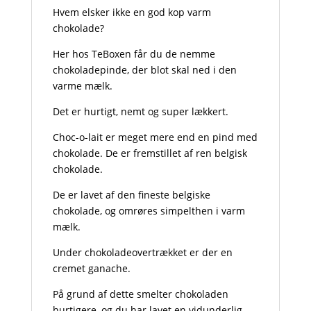
Hvem elsker ikke en god kop varm
chokolade?
Her hos TeBoxen får du de nemme
chokoladepinde, der blot skal ned i den
varme mælk.
Det er hurtigt, nemt og super lækkert.
Choc-o-lait er meget mere end en pind med
chokolade. De er fremstillet af ren belgisk
chokolade.
De er lavet af den fineste belgiske
chokolade, og omrøres simpelthen i varm
mælk.
Under chokoladeovertrækket er der en
cremet ganache.
På grund af dette smelter chokoladen
hurtigere, og du har lavet en vidunderlig