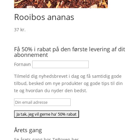
Rooibos ananas
37
kr.
Få 50% i rabat på den første levering af dit
abonnement
Fornavn
Tilmeld dig nyhedsbrevet i dag og få samtidig gode
tilbud, besked om nye produkter og gode tips til din
te og hvordan du nyder den bedst.
Årets gang
Se årets gang hos TeBoxen
her
.