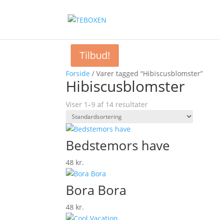
Tilbud!
Forside
/ Varer tagged “Hibiscusblomster”
Hibiscusblomster
Viser 1–9 af 14 resultater
Bedstemors have
48
kr.
Bora Bora
48
kr.