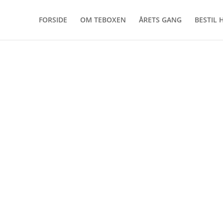
FORSIDE
OM TEBOXEN
ÅRETS GANG
BESTIL 