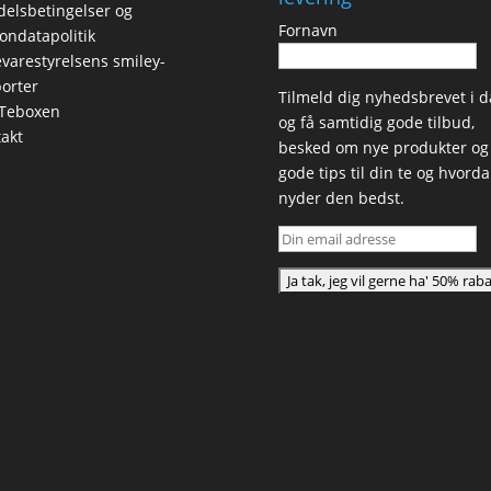
elsbetingelser og
Fornavn
ondatapolitik
varestyrelsens smiley-
orter
Tilmeld dig nyhedsbrevet i d
Teboxen
og få samtidig gode tilbud,
akt
besked om nye produkter og
gode tips til din te og hvord
nyder den bedst.