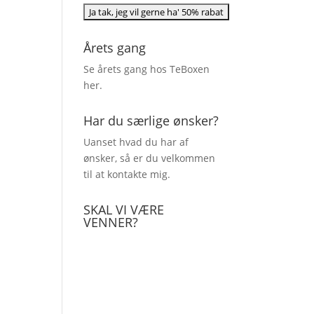
Årets gang
Se årets gang hos TeBoxen
her
.
Har du særlige ønsker?
Uanset hvad du har af
ønsker, så er du velkommen
til at kontakte mig.
SKAL VI VÆRE
VENNER?