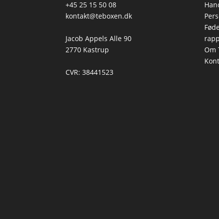
+45 25 15 50 08
Hand
kontakt@teboxen.dk
Pers
Føde
Jacob Appels Alle 90
rapp
2770 Kastrup
Om 
Kont
CVR: 38441523