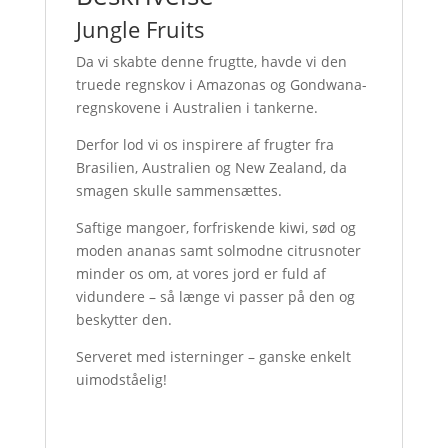
Jungle Fruits
Da vi skabte denne frugtte, havde vi den
truede regnskov i Amazonas og Gondwana-
regnskovene i Australien i tankerne.
Derfor lod vi os inspirere af frugter fra
Brasilien, Australien og New Zealand, da
smagen skulle sammensættes.
Saftige mangoer, forfriskende kiwi, sød og
moden ananas samt solmodne citrusnoter
minder os om, at vores jord er fuld af
vidundere – så længe vi passer på den og
beskytter den.
Serveret med isterninger – ganske enkelt
uimodståelig!