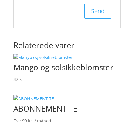
Relaterede varer
Mango og solsikkeblomster
47
kr.
ABONNEMENT TE
Fra:
99
kr.
/ måned