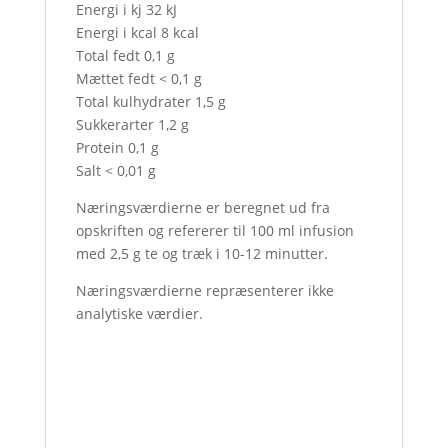
Energi i kj 32 kJ
Energi i kcal 8 kcal
Total fedt 0,1 g
Mættet fedt < 0,1 g
Total kulhydrater 1,5 g
Sukkerarter 1,2 g
Protein 0,1 g
Salt < 0,01 g
Næringsværdierne er beregnet ud fra
opskriften og refererer til 100 ml infusion
med 2,5 g te og træk i 10-12 minutter.
Næringsværdierne repræsenterer ikke
analytiske værdier.