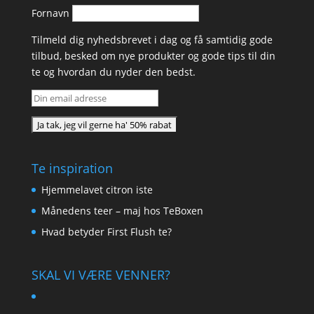
Fornavn
Tilmeld dig nyhedsbrevet i dag og få samtidig gode
tilbud, besked om nye produkter og gode tips til din
te og hvordan du nyder den bedst.
Te inspiration
Hjemmelavet citron iste
Månedens teer – maj hos TeBoxen
Hvad betyder First Flush te?
SKAL VI VÆRE VENNER?