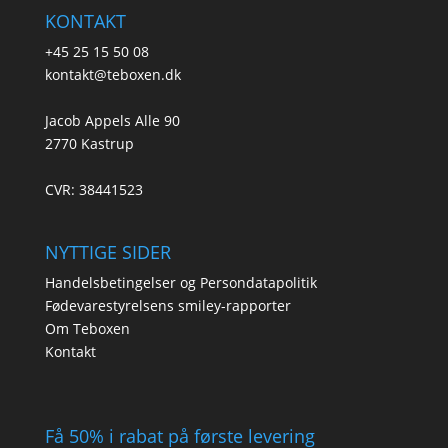
KONTAKT
+45 25 15 50 08
kontakt@teboxen.dk
Jacob Appels Alle 90
2770 Kastrup
CVR: 38441523
NYTTIGE SIDER
Handelsbetingelser og Persondatapolitik
Fødevarestyrelsens smiley-rapporter
Om Teboxen
Kontakt
Få 50% i rabat på første levering