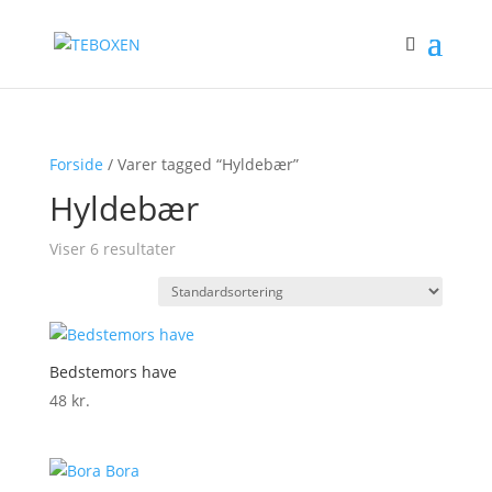
Forside
/ Varer tagged “Hyldebær”
Hyldebær
Viser 6 resultater
Bedstemors have
48
kr.