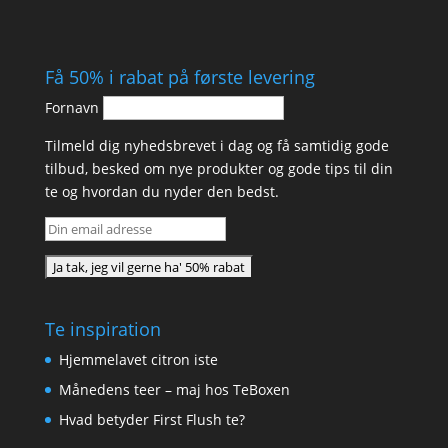
Få 50% i rabat på første levering
Fornavn
Tilmeld dig nyhedsbrevet i dag og få samtidig gode
tilbud, besked om nye produkter og gode tips til din
te og hvordan du nyder den bedst.
Te inspiration
Hjemmelavet citron iste
Månedens teer – maj hos TeBoxen
Hvad betyder First Flush te?