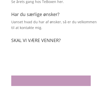
Se årets gang hos TeBoxen
her
.
Har du særlige ønsker?
Uanset hvad du har af ønsker, så er du velkommen
til at kontakte mig.
SKAL VI VÆRE VENNER?