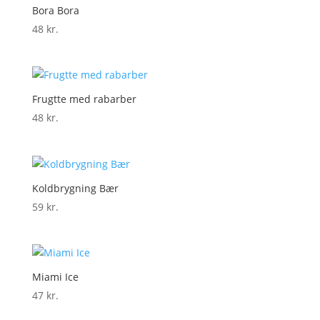
Bora Bora
48
kr.
Frugtte med rabarber
48
kr.
Koldbrygning Bær
59
kr.
Miami Ice
47
kr.