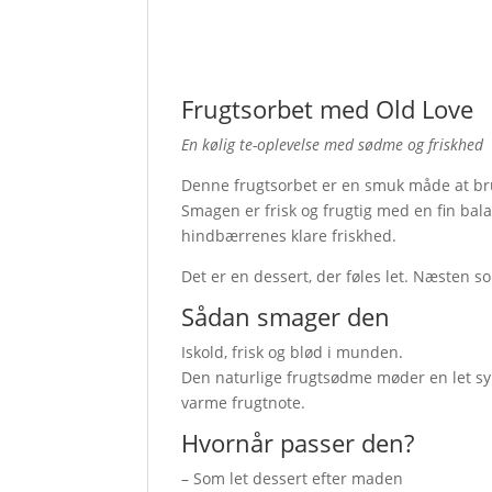
Frugtsorbet med Old Love
En kølig te-oplevelse med sødme og friskhed
Denne frugtsorbet er en smuk måde at b
Smagen er frisk og frugtig med en fin bal
hindbærrenes klare friskhed.
Det er en dessert, der føles let. Næsten 
Sådan smager den
Iskold, frisk og blød i munden.
Den naturlige frugtsødme møder en let s
varme frugtnote.
Hvornår passer den?
– Som let dessert efter maden