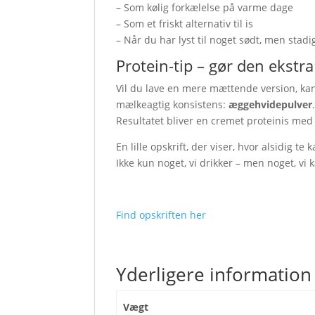
– Som kølig forkælelse på varme dage
– Som et friskt alternativ til is
– Når du har lyst til noget sødt, men stadig
Protein-tip – gør den ekstr
Vil du lave en mere mættende version, ka
mælkeagtig konsistens:
æggehvidepulver
Resultatet bliver en cremet proteinis med 
En lille opskrift, der viser, hvor alsidig te
Ikke kun noget, vi drikker – men noget, vi
Find opskriften her
Yderligere information
Vægt