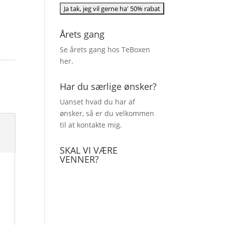
Årets gang
Se årets gang hos TeBoxen
her
.
Har du særlige ønsker?
Uanset hvad du har af
ønsker, så er du velkommen
til at kontakte mig.
SKAL VI VÆRE
VENNER?