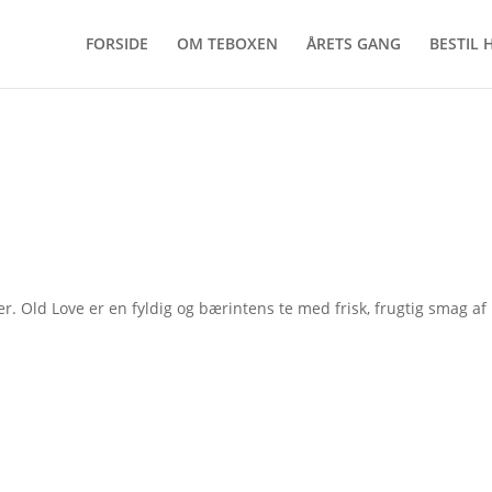
FORSIDE
OM TEBOXEN
ÅRETS GANG
BESTIL 
. Old Love er en fyldig og bærintens te med frisk, frugtig smag af