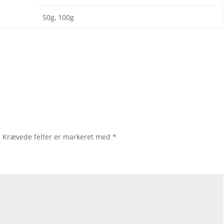
50g, 100g
.
Krævede felter er markeret med
*