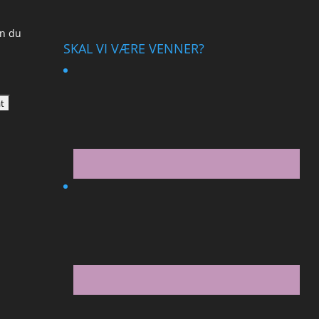
an du
SKAL VI VÆRE VENNER?