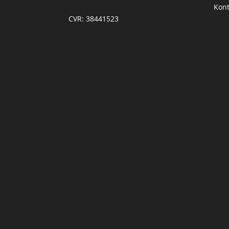
Kont
CVR: 38441523