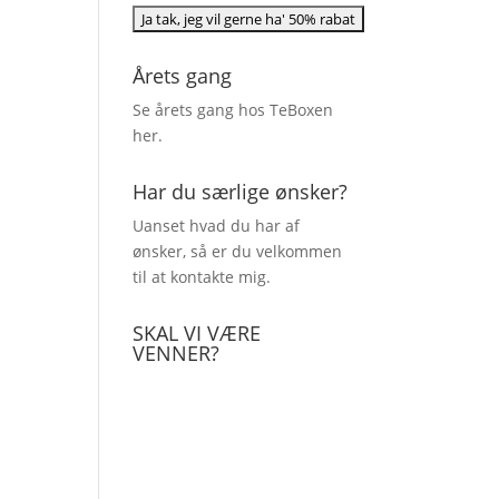
Årets gang
Se årets gang hos TeBoxen
her
.
Har du særlige ønsker?
Uanset hvad du har af
ønsker, så er du velkommen
til at kontakte mig.
SKAL VI VÆRE
VENNER?