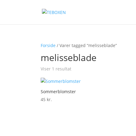
Forside
/ Varer tagged “melisseblade”
melisseblade
Viser 1 resultat
Sommerblomster
45
kr.