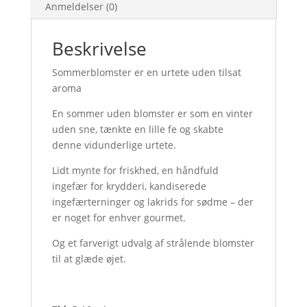
Anmeldelser (0)
Beskrivelse
Sommerblomster er en urtete uden tilsat
aroma
En sommer uden blomster er som en vinter
uden sne, tænkte en lille fe og skabte
denne vidunderlige urtete.
Lidt mynte for friskhed, en håndfuld
ingefær for krydderi, kandiserede
ingefærterninger og lakrids for sødme – der
er noget for enhver gourmet.
Og et farverigt udvalg af strålende blomster
til at glæde øjet.