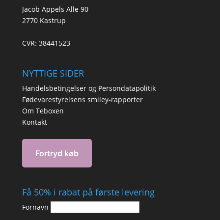
Jacob Appels Alle 90
2770 Kastrup
CVR: 38441523
NYTTIGE SIDER
Handelsbetingelser og Persondatapolitik
Fødevarestyrelsens smiley-rapporter
Om Teboxen
Kontakt
Få 50% i rabat på første levering
Fornavn