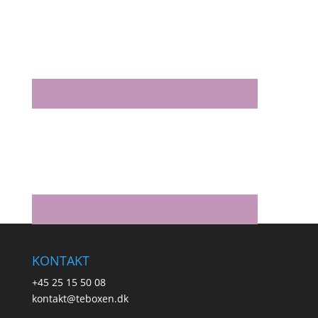
KONTAKT
+45 25 15 50 08
kontakt@teboxen.dk