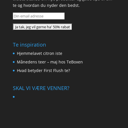
te og hvordan du nyder den bedst.
Te inspiration
Hjemmelavet citron iste
Månedens teer – maj hos TeBoxen
Hvad betyder First Flush te?
SKAL VI VÆRE VENNER?