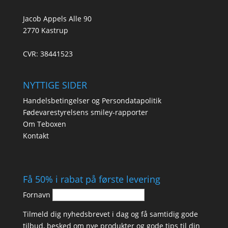
Jacob Appels Alle 90
2770 Kastrup
CVR: 38441523
NYTTIGE SIDER
Handelsbetingelser og Persondatapolitik
Fødevarestyrelsens smiley-rapporter
Om Teboxen
Kontakt
Få 50% i rabat på første levering
Fornavn
Tilmeld dig nyhedsbrevet i dag og få samtidig gode
tilbud, besked om nye produkter og gode tips til din