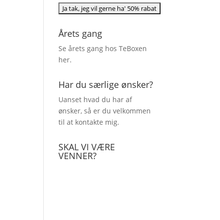
Årets gang
Se årets gang hos TeBoxen
her
.
Har du særlige ønsker?
Uanset hvad du har af
ønsker, så er du velkommen
til at kontakte mig.
SKAL VI VÆRE
VENNER?