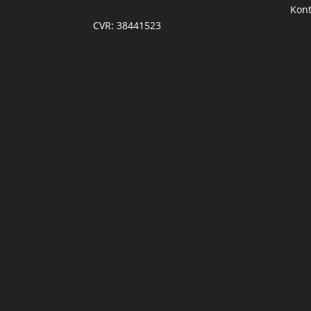
Kont
CVR: 38441523