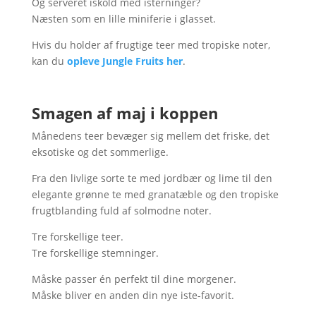
Og serveret iskold med isterninger?
Næsten som en lille miniferie i glasset.
Hvis du holder af frugtige teer med tropiske noter,
kan du
opleve Jungle Fruits her
.
Smagen af maj i koppen
Månedens teer bevæger sig mellem det friske, det
eksotiske og det sommerlige.
Fra den livlige sorte te med jordbær og lime til den
elegante grønne te med granatæble og den tropiske
frugtblanding fuld af solmodne noter.
Tre forskellige teer.
Tre forskellige stemninger.
Måske passer én perfekt til dine morgener.
Måske bliver en anden din nye iste-favorit.