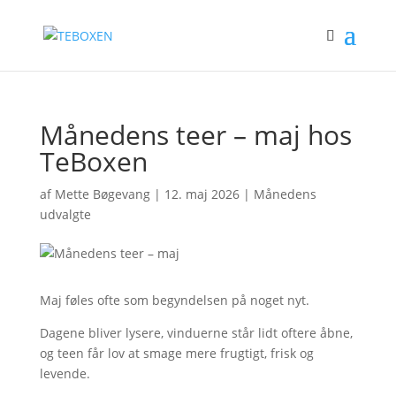
Månedens teer – maj hos
TeBoxen
af
Mette Bøgevang
|
12. maj 2026
|
Månedens
udvalgte
Maj føles ofte som begyndelsen på noget nyt.
Dagene bliver lysere, vinduerne står lidt oftere åbne,
og teen får lov at smage mere frugtigt, frisk og
levende.