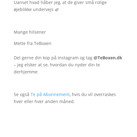
Uanset hvad håber jeg, at de giver små rolige
øjeblikke undervejs 🌿
Mange hilsener
Mette fra TeBoxen
Del gerne din kop på Instagram og tag
@TeBoxen.dk
– jeg elsker at se, hvordan du nyder din te
derhjemme
Se også
Te på Abonnement
, hvis du vil overraskes
hver eller hver anden måned.