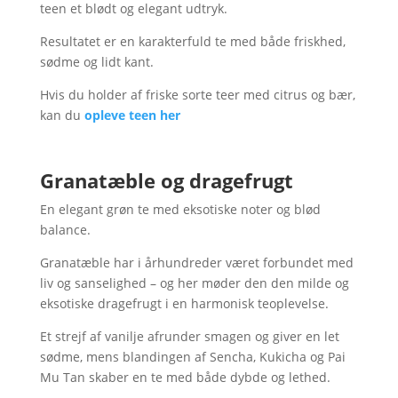
teen et blødt og elegant udtryk.
Resultatet er en karakterfuld te med både friskhed,
sødme og lidt kant.
Hvis du holder af friske sorte teer med citrus og bær,
kan du
opleve teen her
Granatæble og dragefrugt
En elegant grøn te med eksotiske noter og blød
balance.
Granatæble har i århundreder været forbundet med
liv og sanselighed – og her møder den den milde og
eksotiske dragefrugt i en harmonisk teoplevelse.
Et strejf af vanilje afrunder smagen og giver en let
sødme, mens blandingen af Sencha, Kukicha og Pai
Mu Tan skaber en te med både dybde og lethed.