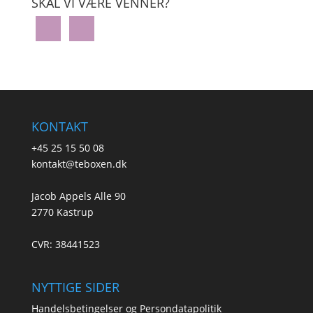
SKAL VI VÆRE VENNER?
KONTAKT
+45 25 15 50 08
kontakt@teboxen.dk
Jacob Appels Alle 90
2770 Kastrup
CVR: 38441523
NYTTIGE SIDER
Handelsbetingelser og Persondatapolitik