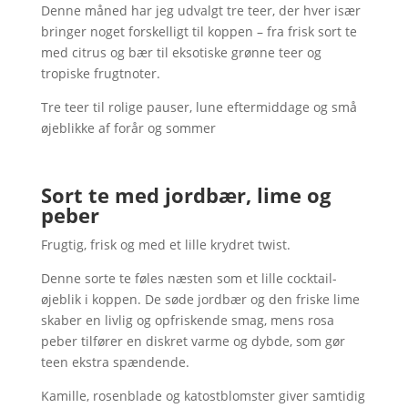
Denne måned har jeg udvalgt tre teer, der hver især
bringer noget forskelligt til koppen – fra frisk sort te
med citrus og bær til eksotiske grønne teer og
tropiske frugtnoter.
Tre teer til rolige pauser, lune eftermiddage og små
øjeblikke af forår og sommer
Sort te med jordbær, lime og
peber
Frugtig, frisk og med et lille krydret twist.
Denne sorte te føles næsten som et lille cocktail-
øjeblik i koppen. De søde jordbær og den friske lime
skaber en livlig og opfriskende smag, mens rosa
peber tilfører en diskret varme og dybde, som gør
teen ekstra spændende.
Kamille, rosenblade og katostblomster giver samtidig