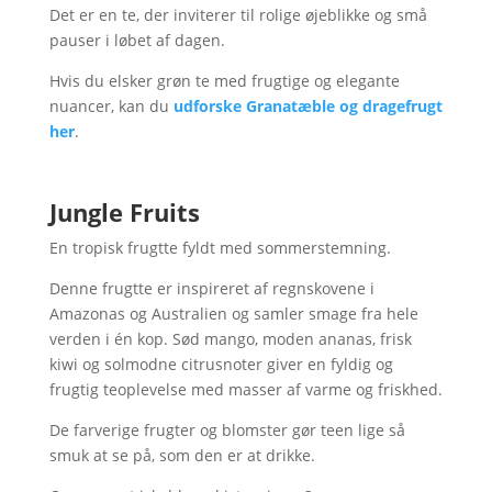
Det er en te, der inviterer til rolige øjeblikke og små
pauser i løbet af dagen.
Hvis du elsker grøn te med frugtige og elegante
nuancer, kan du
udforske Granatæble og dragefrugt
her
.
Jungle Fruits
En tropisk frugtte fyldt med sommerstemning.
Denne frugtte er inspireret af regnskovene i
Amazonas og Australien og samler smage fra hele
verden i én kop. Sød mango, moden ananas, frisk
kiwi og solmodne citrusnoter giver en fyldig og
frugtig teoplevelse med masser af varme og friskhed.
De farverige frugter og blomster gør teen lige så
smuk at se på, som den er at drikke.