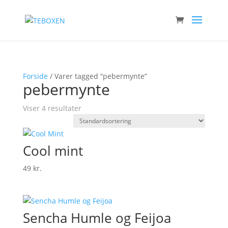
Forside
/ Varer tagged “pebermynte”
pebermynte
Viser 4 resultater
Cool mint
49
kr.
Sencha Humle og Feijoa