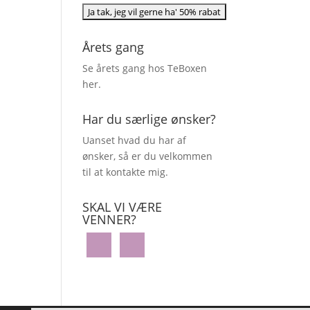
Årets gang
Se årets gang hos TeBoxen
her
.
Har du særlige ønsker?
Uanset hvad du har af
ønsker, så er du velkommen
til at kontakte mig.
SKAL VI VÆRE
VENNER?