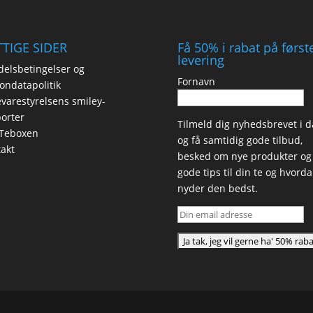
TIGE SIDER
Få 50% i rabat på først
levering
elsbetingelser og
Fornavn
ondatapolitik
varestyrelsens smiley-
orter
Tilmeld dig nyhedsbrevet i d
Teboxen
og få samtidig gode tilbud,
akt
besked om nye produkter og
gode tips til din te og hvord
nyder den bedst.