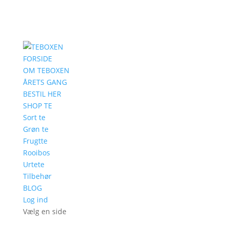
FORSIDE
OM TEBOXEN
ÅRETS GANG
BESTIL HER
SHOP TE
Sort te
Grøn te
Frugtte
Rooibos
Urtete
Tilbehør
BLOG
Log ind
Vælg en side