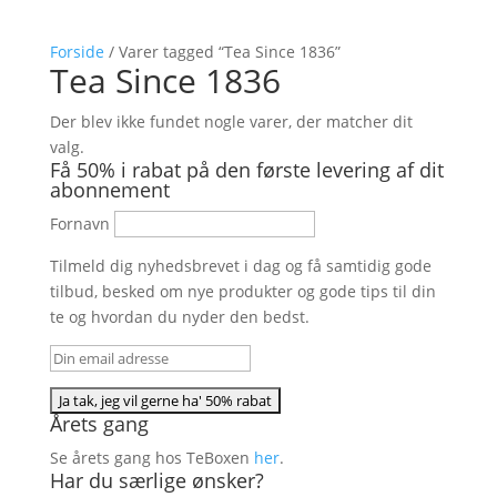
Forside
/ Varer tagged “Tea Since 1836”
Tea Since 1836
Der blev ikke fundet nogle varer, der matcher dit
valg.
Få 50% i rabat på den første levering af dit
abonnement
Fornavn
Tilmeld dig nyhedsbrevet i dag og få samtidig gode
tilbud, besked om nye produkter og gode tips til din
te og hvordan du nyder den bedst.
Årets gang
Se årets gang hos TeBoxen
her
.
Har du særlige ønsker?