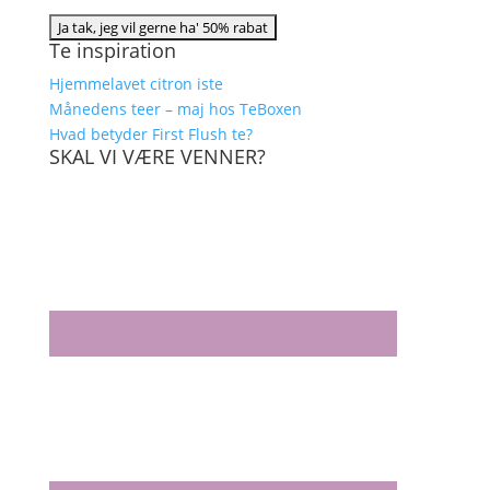
Te inspiration
Hjemmelavet citron iste
Månedens teer – maj hos TeBoxen
Hvad betyder First Flush te?
SKAL VI VÆRE VENNER?