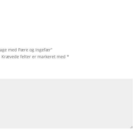
kage med Pære og Ingefær”
.
Krævede felter er markeret med
*