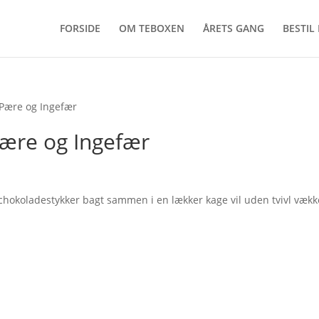
FORSIDE
OM TEBOXEN
ÅRETS GANG
BESTIL
Pære og Ingefær
ære og Ingefær
chokoladestykker bagt sammen i en lækker kage vil uden tvivl vækk