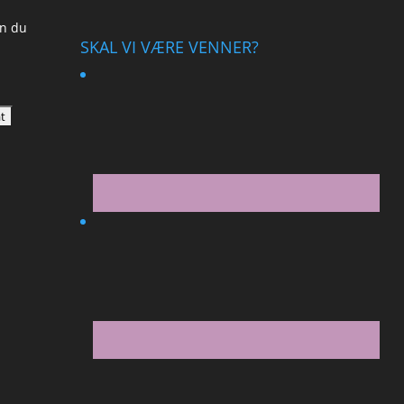
an du
SKAL VI VÆRE VENNER?