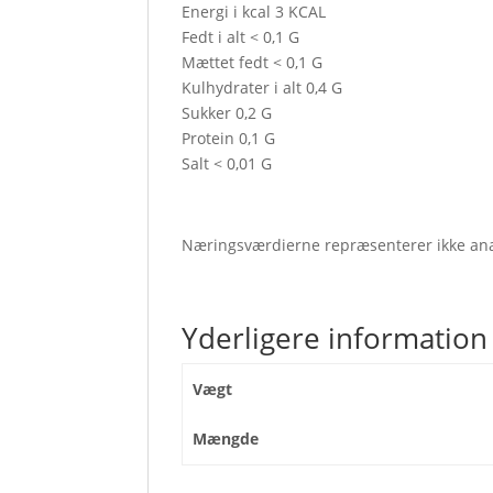
Energi i kcal 3 KCAL
Fedt i alt < 0,1 G
Mættet fedt < 0,1 G
Kulhydrater i alt 0,4 G
Sukker 0,2 G
Protein 0,1 G
Salt < 0,01 G
Næringsværdierne repræsenterer ikke ana
Yderligere information
Vægt
Mængde