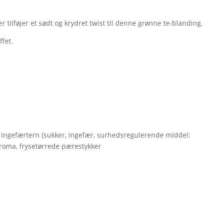
 tilføjer et sødt og krydret twist til denne grønne te-blanding.
ffet.
r, ingefærtern (sukker, ingefær, surhedsregulerende middel:
 aroma, frysetørrede pærestykker