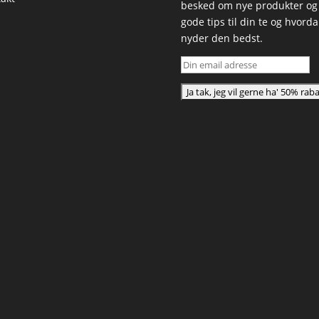
besked om nye produkter og
gode tips til din te og hvord
nyder den bedst.