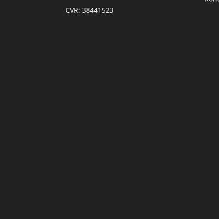
CVR: 38441523