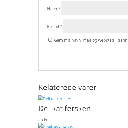
Navn
*
E-mail
*
Gem mit navn, mail og websted i denn
Relaterede varer
Delikat fersken
43
kr.