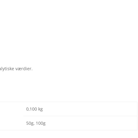
lytiske værdier.
0,100 kg
50g, 100g