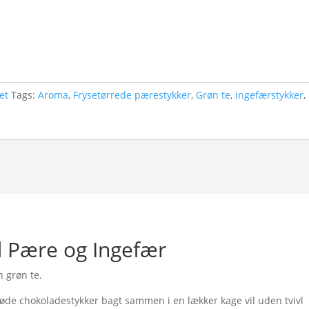
et
Tags:
Aroma
,
Frysetørrede pærestykker
,
Grøn te
,
ingefærstykker
,
 Pære og Ingefær
 grøn te.
øde chokoladestykker bagt sammen i en lækker kage vil uden tvivl