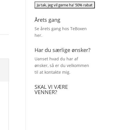
Årets gang
Se årets gang hos TeBoxen
her
.
Har du særlige ønsker?
Uanset hvad du har af
ønsker, så er du velkommen
til at kontakte mig.
SKAL VI VÆRE
VENNER?