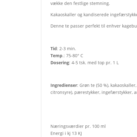
vække den festlige stemning.
Kakaoskaller og kandiserede ingefærstykker
Denne te passer perfekt til enhver kagebu
Tid
: 2-3 min.
Temp
.: 75-80° C
Dosering
: 4-5 tsk. med top pr. 1 L
Ingredienser
: Grøn te (50 %), kakaoskalle
citronsyre), pærestykker, ingefærstykker,
Næringsværdier pr. 100 ml
Energi i kj 13 KJ