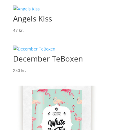
Angels Kiss
47
kr.
December TeBoxen
250
kr.