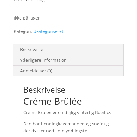
Ikke på lager
Kategori:
Ukategoriseret
Beskrivelse
Yderligere information
Anmeldelser (0)
Beskrivelse
Crème Brûlée
Crème Brûlée er en dejlig vinterlig Rooibos.
Den har honningkagemanden og snefnug,
der dykker ned i din yndlingste.