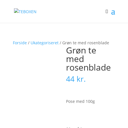
Forside
/
Ukategoriseret
/ Grøn te med rosenblade
Grøn te
med
rosenblade
44
kr.
Pose med 100g