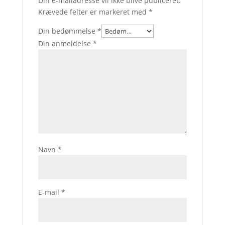
Din e-mailadresse vil ikke blive publiceret.
Krævede felter er markeret med
*
Din bedømmelse
*
Din anmeldelse
*
Navn
*
E-mail
*