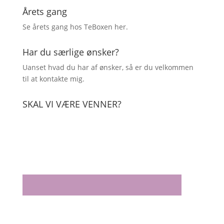
Årets gang
Se årets gang hos TeBoxen
her
.
Har du særlige ønsker?
Uanset hvad du har af ønsker, så er du velkommen
til at kontakte mig.
SKAL VI VÆRE VENNER?