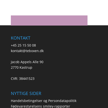
KONTAKT
+45 25 15 50 08
kontakt@teboxen.dk
Jacob Appels Alle 90
2770 Kastrup
CVR: 38441523
NYTTIGE SIDER
Handelsbetingelser og Persondatapolitik
Fødevarestyrelsens smiley-rapporter