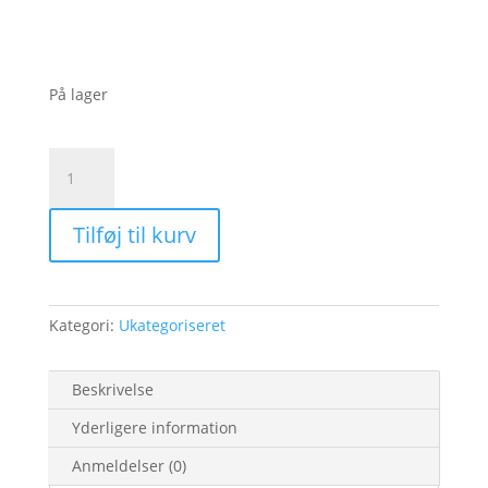
På lager
Hibiscusblomster
antal
Tilføj til kurv
Kategori:
Ukategoriseret
Beskrivelse
Yderligere information
Anmeldelser (0)