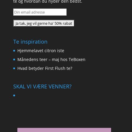
te og hvordan du nyder den bedst.
Te inspiration
Hjemmelavet citron iste
Månedens teer – maj hos TeBoxen
Hvad betyder First Flush te?
SKAL VI VÆRE VENNER?