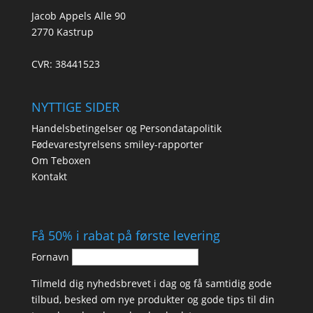
Jacob Appels Alle 90
2770 Kastrup
CVR: 38441523
NYTTIGE SIDER
Handelsbetingelser og Persondatapolitik
Fødevarestyrelsens smiley-rapporter
Om Teboxen
Kontakt
Få 50% i rabat på første levering
Fornavn
Tilmeld dig nyhedsbrevet i dag og få samtidig gode
tilbud, besked om nye produkter og gode tips til din