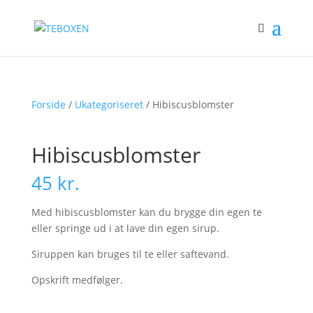
Forside
/
Ukategoriseret
/ Hibiscusblomster
Hibiscusblomster
45
kr.
Med hibiscusblomster kan du brygge din egen te
eller springe ud i at lave din egen sirup.
Siruppen kan bruges til te eller saftevand.
Opskrift medfølger.