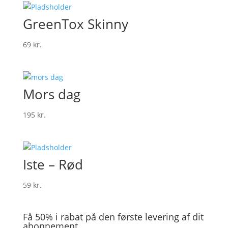
GreenTox Skinny
69
kr.
Mors dag
195
kr.
Iste – Rød
59
kr.
Få 50% i rabat på den første levering af dit
abonnement