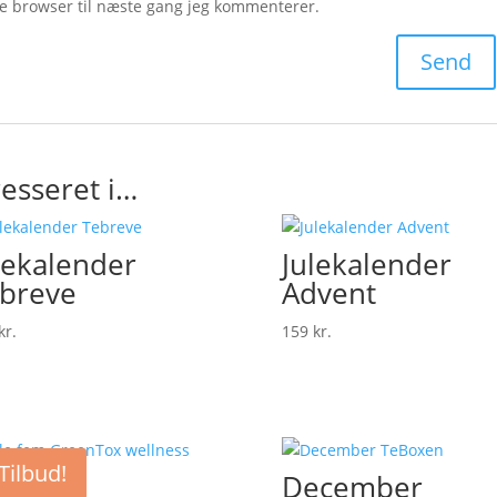
e browser til næste gang jeg kommenterer.
esseret i…
lekalender
Julekalender
breve
Advent
kr.
159
kr.
Tilbud!
December