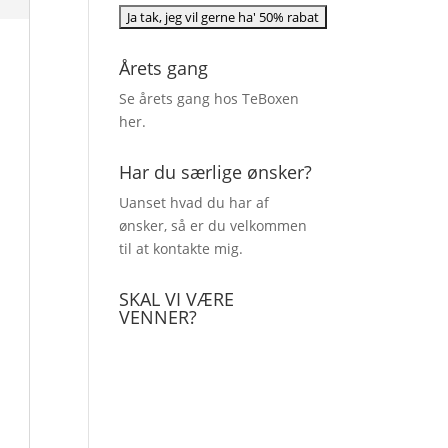
Årets gang
Se årets gang hos TeBoxen
her
.
Har du særlige ønsker?
Uanset hvad du har af
ønsker, så er du velkommen
til at kontakte mig.
SKAL VI VÆRE
VENNER?