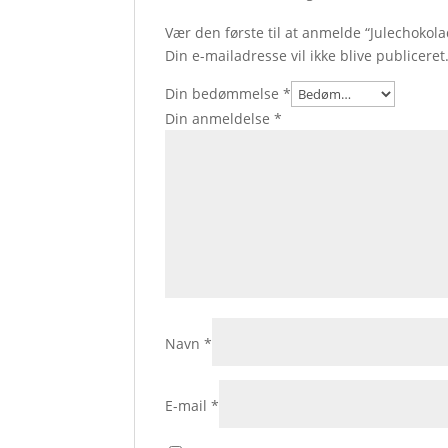
Vær den første til at anmelde “Julechokol
Din e-mailadresse vil ikke blive publiceret
Din bedømmelse
*
Din anmeldelse
*
Navn
*
E-mail
*