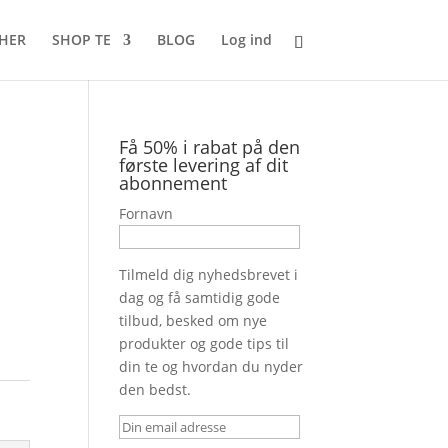
 HER
SHOP TE
BLOG
Log ind
Få 50% i rabat på den
første levering af dit
abonnement
Fornavn
Tilmeld dig nyhedsbrevet i
dag og få samtidig gode
tilbud, besked om nye
produkter og gode tips til
din te og hvordan du nyder
den bedst.