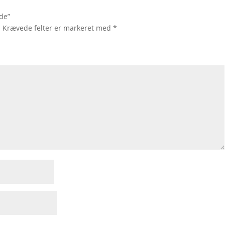
ade”
.
Krævede felter er markeret med
*