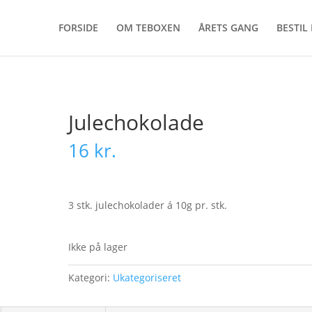
FORSIDE
OM TEBOXEN
ÅRETS GANG
BESTIL
Julechokolade
16
kr.
3 stk. julechokolader á 10g pr. stk.
Ikke på lager
Kategori:
Ukategoriseret