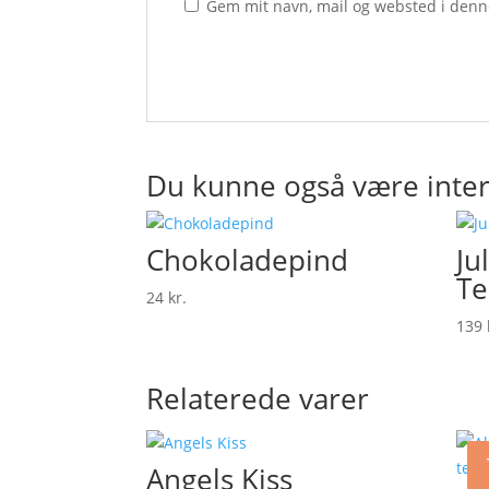
Gem mit navn, mail og websted i denn
Du kunne også være inter
Chokoladepind
Ju
Te
24
kr.
139
Relaterede varer
Angels Kiss