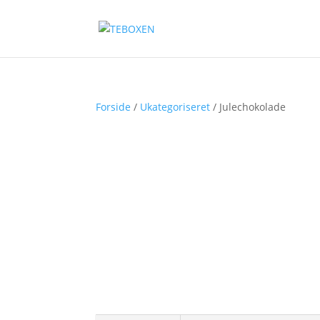
Forside
/
Ukategoriseret
/ Julechokolade