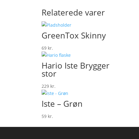
Relaterede varer
GreenTox Skinny
69
kr.
Hario Iste Brygger
stor
229
kr.
Iste – Grøn
59
kr.