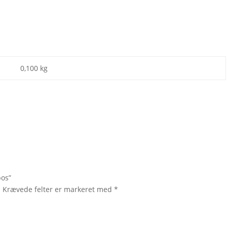
0,100 kg
bos”
.
Krævede felter er markeret med
*