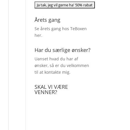
Årets gang
Se årets gang hos TeBoxen
her
.
Har du særlige ønsker?
Uanset hvad du har af
ønsker, så er du velkommen
til at kontakte mig.
SKAL VI VÆRE
VENNER?