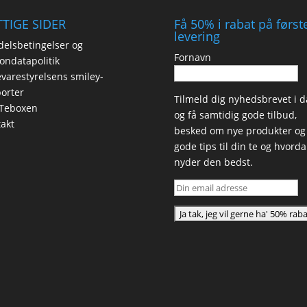
TIGE SIDER
Få 50% i rabat på først
levering
elsbetingelser og
Fornavn
ondatapolitik
varestyrelsens smiley-
orter
Tilmeld dig nyhedsbrevet i d
Teboxen
og få samtidig gode tilbud,
akt
besked om nye produkter og
gode tips til din te og hvord
nyder den bedst.