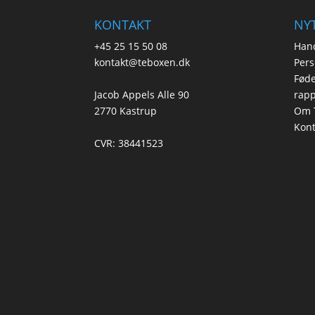
KONTAKT
NYT
+45 25 15 50 08
Hand
kontakt@teboxen.dk
Pers
Føde
Jacob Appels Alle 90
rapp
2770 Kastrup
Om 
Kont
CVR: 38441523