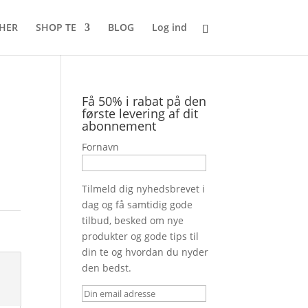
 HER
SHOP TE
BLOG
Log ind
Få 50% i rabat på den
første levering af dit
abonnement
Fornavn
Tilmeld dig nyhedsbrevet i
dag og få samtidig gode
tilbud, besked om nye
produkter og gode tips til
din te og hvordan du nyder
den bedst.