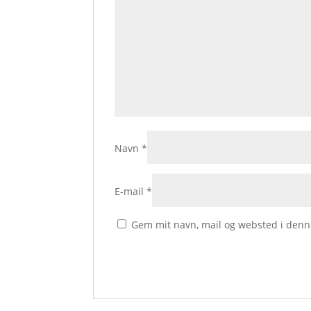
Navn
*
E-mail
*
Gem mit navn, mail og websted i denn