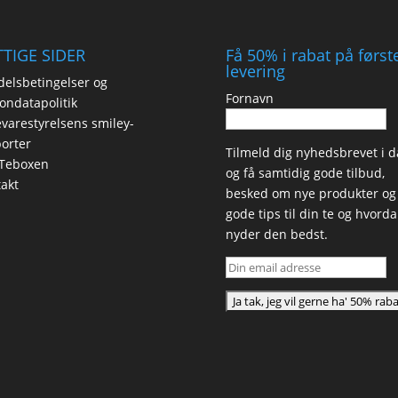
TIGE SIDER
Få 50% i rabat på først
levering
elsbetingelser og
Fornavn
ondatapolitik
varestyrelsens smiley-
orter
Tilmeld dig nyhedsbrevet i d
Teboxen
og få samtidig gode tilbud,
akt
besked om nye produkter og
gode tips til din te og hvord
nyder den bedst.