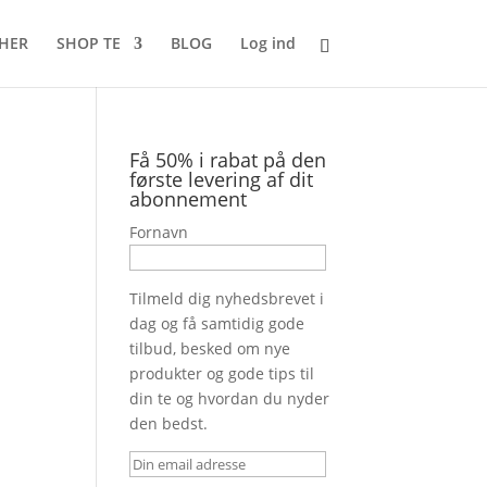
 HER
SHOP TE
BLOG
Log ind
Få 50% i rabat på den
første levering af dit
abonnement
Fornavn
Tilmeld dig nyhedsbrevet i
dag og få samtidig gode
tilbud, besked om nye
produkter og gode tips til
din te og hvordan du nyder
den bedst.