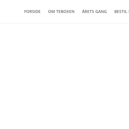
FORSIDE
OM TEBOXEN
ÅRETS GANG
BESTIL
r