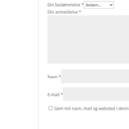
Din bedømmelse
*
Din anmeldelse
*
Navn
*
E-mail
*
Gem mit navn, mail og websted i denn