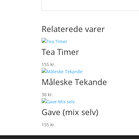
Relaterede varer
Tea Timer
155
kr.
Måleske Tekande
30
kr.
Gave (mix selv)
155
kr.