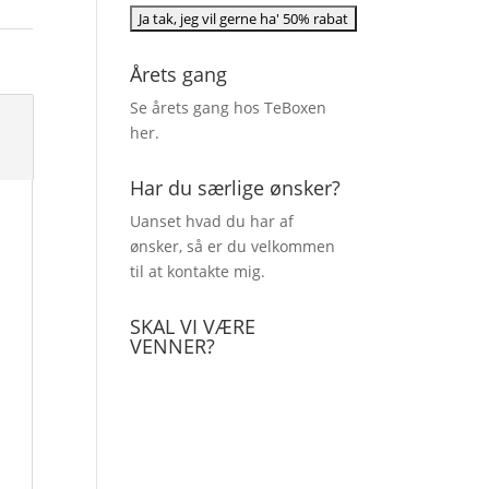
Årets gang
Se årets gang hos TeBoxen
her
.
Har du særlige ønsker?
Uanset hvad du har af
ønsker, så er du velkommen
til at kontakte mig.
SKAL VI VÆRE
VENNER?