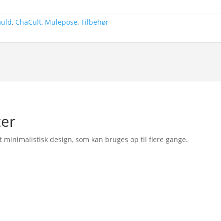
uld
,
ChaCult
,
Mulepose
,
Tilbehør
ter
 minimalistisk design, som kan bruges op til flere gange.