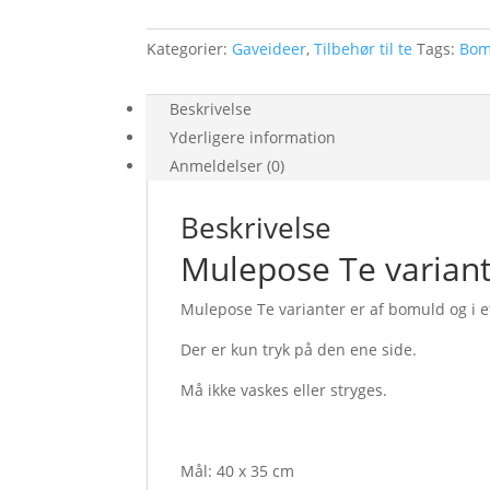
Kategorier:
Gaveideer
,
Tilbehør til te
Tags:
Bom
Beskrivelse
Yderligere information
Anmeldelser (0)
Beskrivelse
Mulepose Te varian
Mulepose Te varianter er af bomuld og i et
Der er kun tryk på den ene side.
Må ikke vaskes eller stryges.
Mål: 40 x 35 cm