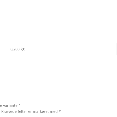
0,200 kg
e varianter”
.
Krævede felter er markeret med
*