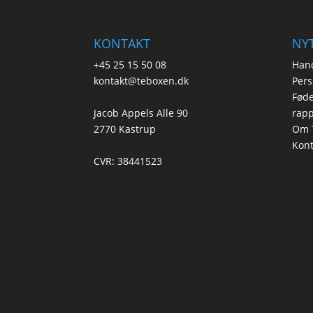
KONTAKT
NYT
+45 25 15 50 08
Hand
kontakt@teboxen.dk
Pers
Føde
Jacob Appels Alle 90
rapp
2770 Kastrup
Om 
Kont
CVR: 38441523