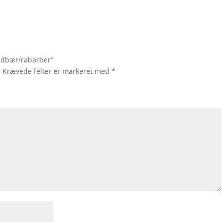
indbær/rabarber”
.
Krævede felter er markeret med
*