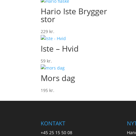
Hario Iste Brygger
stor
229
kr.
Iste – Hvid
59
kr.
Mors dag
195
kr.
KONTAKT
NYT
+45 25 15 50 08
Hand