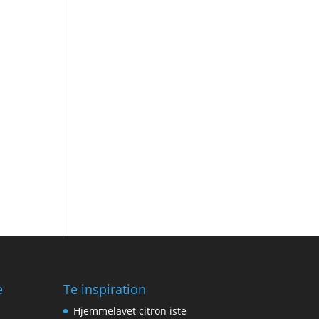
e
Te inspiration
Hjemmelavet citron iste