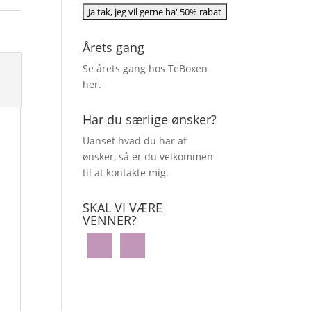
Årets gang
Se årets gang hos TeBoxen
her
.
Har du særlige ønsker?
Uanset hvad du har af
ønsker, så er du velkommen
til at kontakte mig.
SKAL VI VÆRE
VENNER?