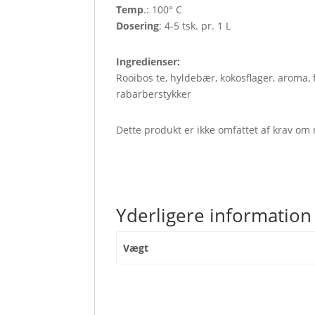
Temp
.: 100° C
Dosering
: 4-5 tsk. pr. 1 L
Ingredienser:
Rooibos te, hyldebær, kokosflager, aroma,
rabarberstykker
Dette produkt er ikke omfattet af krav om
Yderligere information
Vægt