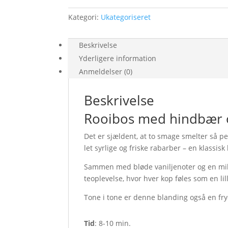
Kategori:
Ukategoriseret
Beskrivelse
Yderligere information
Anmeldelser (0)
Beskrivelse
Rooibos med hindbær 
Det er sjældent, at to smage smelter så 
let syrlige og friske rabarber – en klassis
Sammen med bløde vaniljenoter og en mil
teoplevelse, hvor hver kop føles som en lil
Tone i tone er denne blanding også en fryd 
Tid
: 8-10 min.