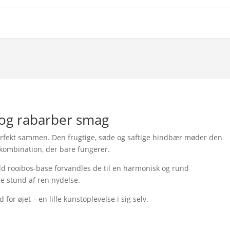
og rabarber smag
perfekt sammen. Den frugtige, søde og saftige hindbær møder den
k kombination, der bare fungerer.
d rooibos-base forvandles de til en harmonisk og rund
le stund af ren nydelse.
for øjet – en lille kunstoplevelse i sig selv.