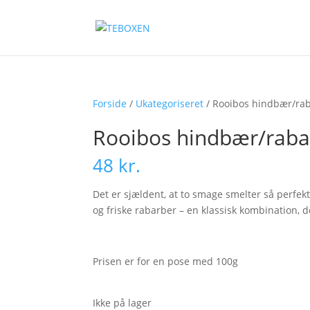
Forside
/
Ukategoriseret
/ Rooibos hindbær/ra
Rooibos hindbær/raba
48
kr.
Det er sjældent, at to smage smelter så perfe
og friske rabarber – en klassisk kombination, 
Prisen er for en pose med 100g
Ikke på lager