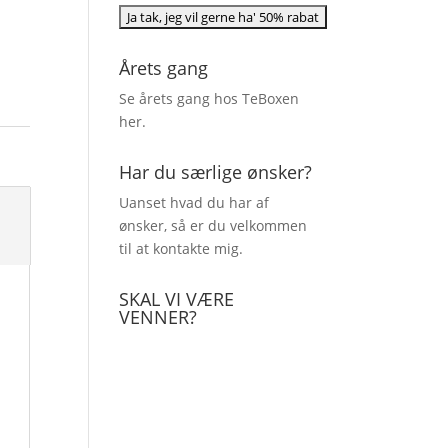
Årets gang
Se årets gang hos TeBoxen
her
.
Har du særlige ønsker?
Uanset hvad du har af
ønsker, så er du velkommen
til at kontakte mig.
SKAL VI VÆRE
VENNER?