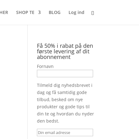
 HER
SHOP TE
BLOG
Log ind
Få 50% i rabat på den
første levering af dit
abonnement
Fornavn
Tilmeld dig nyhedsbrevet i
dag og få samtidig gode
tilbud, besked om nye
produkter og gode tips til
din te og hvordan du nyder
den bedst.