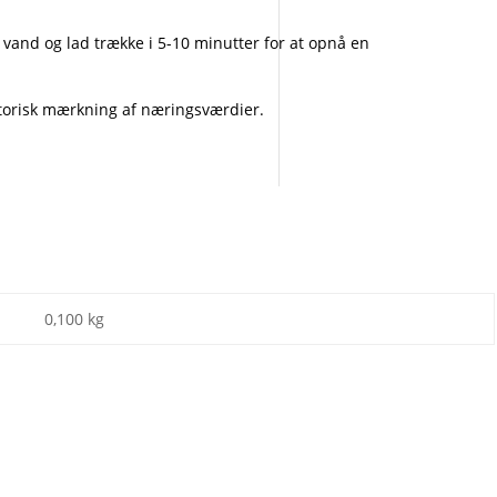
 vand og lad trække i 5-10 minutter for at opnå en
atorisk mærkning af næringsværdier.
0,100 kg