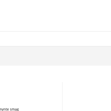
mynte smag