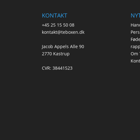
KONTAKT
NYT
+45 25 15 50 08
Hand
kontakt@teboxen.dk
Pers
Føde
Jacob Appels Alle 90
rapp
2770 Kastrup
Om 
Kont
CVR: 38441523