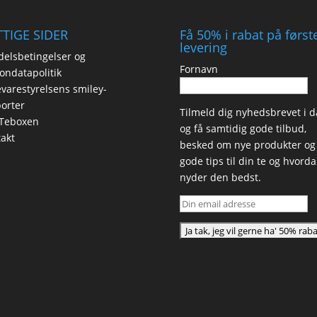
TIGE SIDER
Få 50% i rabat på først
levering
elsbetingelser og
Fornavn
ondatapolitik
varestyrelsens smiley-
orter
Tilmeld dig nyhedsbrevet i d
Teboxen
og få samtidig gode tilbud,
akt
besked om nye produkter og
gode tips til din te og hvord
nyder den bedst.