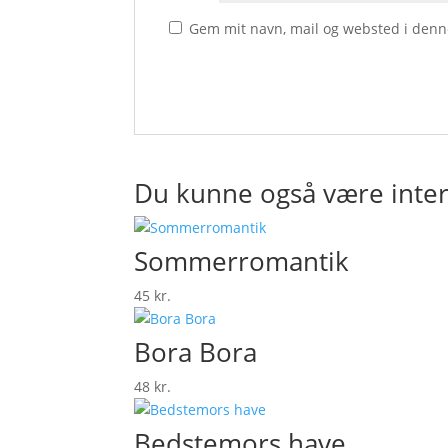
Gem mit navn, mail og websted i denn
Du kunne også være inter
Sommerromantik
45
kr.
Bora Bora
48
kr.
Bedstemors have