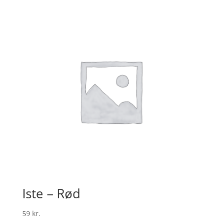
Iste – Rød
59
kr.