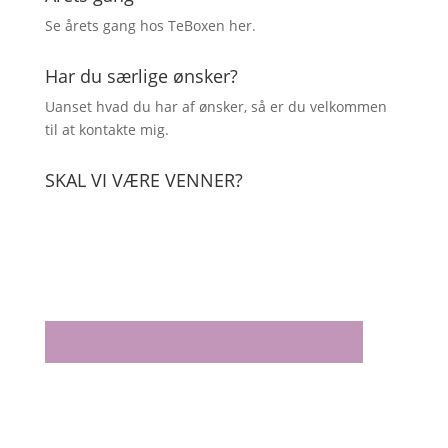
Se årets gang hos TeBoxen
her
.
Har du særlige ønsker?
Uanset hvad du har af ønsker, så er du velkommen
til at kontakte mig.
SKAL VI VÆRE VENNER?