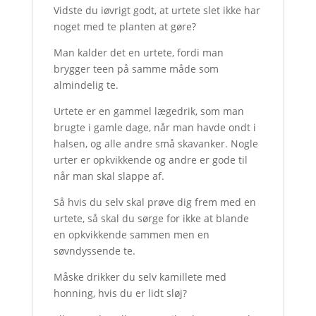
Vidste du iøvrigt godt, at urtete slet ikke har
noget med te planten at gøre?
Man kalder det en urtete, fordi man
brygger teen på samme måde som
almindelig te.
Urtete er en gammel lægedrik, som man
brugte i gamle dage, når man havde ondt i
halsen, og alle andre små skavanker. Nogle
urter er opkvikkende og andre er gode til
når man skal slappe af.
Så hvis du selv skal prøve dig frem med en
urtete, så skal du sørge for ikke at blande
en opkvikkende sammen men en
søvndyssende te.
Måske drikker du selv kamillete med
honning, hvis du er lidt sløj?