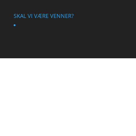
SKAL VI VÆRE VENNER?