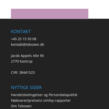
KONTAKT
+45 25 15 50 08
kontakt@teboxen.dk
Jacob Appels Alle 90
2770 Kastrup
CVR: 38441523
NYTTIGE SIDER
Handelsbetingelser og Persondatapolitik
Fødevarestyrelsens smiley-rapporter
Om Teboxen