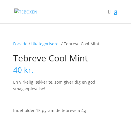
Forside
/
Ukategoriseret
/ Tebreve Cool Mint
Tebreve Cool Mint
40
kr.
En virkelig lækker te, som giver dig en god
smagsoplevelse!
Indeholder 15 pyramide tebreve á 4g