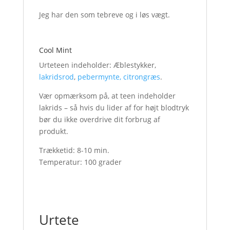
Jeg har den som tebreve og i løs vægt.
Cool Mint
Urteteen indeholder: Æblestykker,
lakridsrod
,
pebermynte,
citrongræs
.
Vær opmærksom på, at teen indeholder
lakrids – så hvis du lider af for højt blodtryk
bør du ikke overdrive dit forbrug af
produkt.
Trækketid: 8-10 min.
Temperatur: 100 grader
Urtete