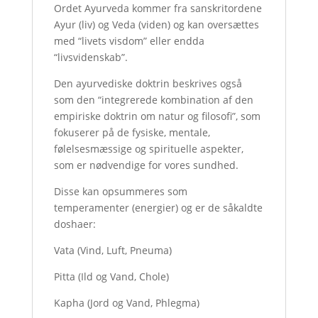
Ordet Ayurveda kommer fra sanskritordene
Ayur (liv) og Veda (viden) og kan oversættes
med “livets visdom” eller endda
“livsvidenskab”.
Den ayurvediske doktrin beskrives også
som den “integrerede kombination af den
empiriske doktrin om natur og filosofi”, som
fokuserer på de fysiske, mentale,
følelsesmæssige og spirituelle aspekter,
som er nødvendige for vores sundhed.
Disse kan opsummeres som
temperamenter (energier) og er de såkaldte
doshaer:
Vata (Vind, Luft, Pneuma)
Pitta (Ild og Vand, Chole)
Kapha (Jord og Vand, Phlegma)