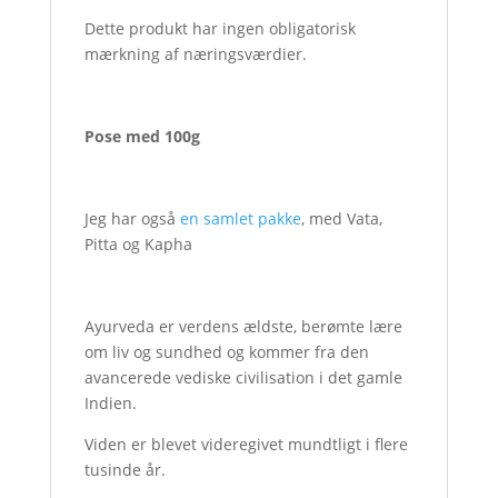
Dette produkt har ingen obligatorisk
mærkning af næringsværdier.
Pose med 100g
Jeg har også
en samlet pakke
, med Vata,
Pitta og Kapha
Ayurveda er verdens ældste, berømte lære
om liv og sundhed og kommer fra den
avancerede vediske civilisation i det gamle
Indien.
Viden er blevet videregivet mundtligt i flere
tusinde år.