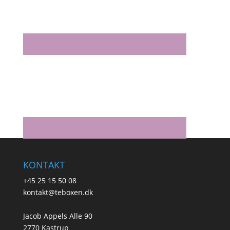
KONTAKT
+45 25 15 50 08
kontakt@teboxen.dk
Jacob Appels Alle 90
2770 Kastrup