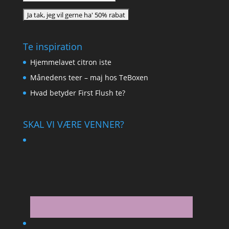
Te inspiration
Hjemmelavet citron iste
Månedens teer – maj hos TeBoxen
Hvad betyder First Flush te?
SKAL VI VÆRE VENNER?