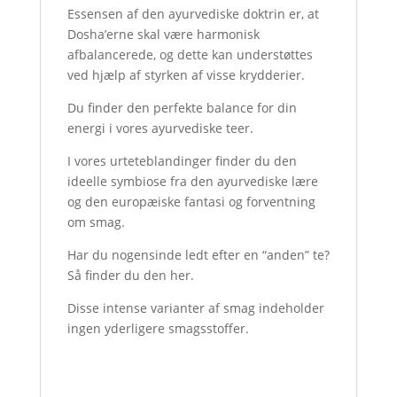
Essensen af den ayurvediske doktrin er, at
Dosha’erne skal være harmonisk
afbalancerede, og dette kan understøttes
ved hjælp af styrken af visse krydderier.
Du finder den perfekte balance for din
energi i vores ayurvediske teer.
I vores urteteblandinger finder du den
ideelle symbiose fra den ayurvediske lære
og den europæiske fantasi og forventning
om smag.
Har du nogensinde ledt efter en “anden” te?
Så finder du den her.
Disse intense varianter af smag indeholder
ingen yderligere smagsstoffer.