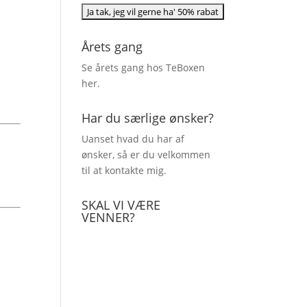
Årets gang
Se årets gang hos TeBoxen
her
.
Har du særlige ønsker?
Uanset hvad du har af
ønsker, så er du velkommen
til at kontakte mig.
SKAL VI VÆRE
VENNER?