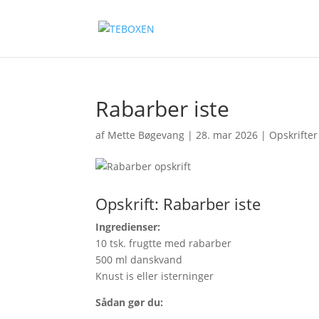
Rabarber iste
af
Mette Bøgevang
|
28. mar 2026
|
Opskrifter
Opskrift: Rabarber iste
Ingredienser:
10 tsk. frugtte med rabarber
500 ml danskvand
Knust is eller isterninger
Sådan gør du: