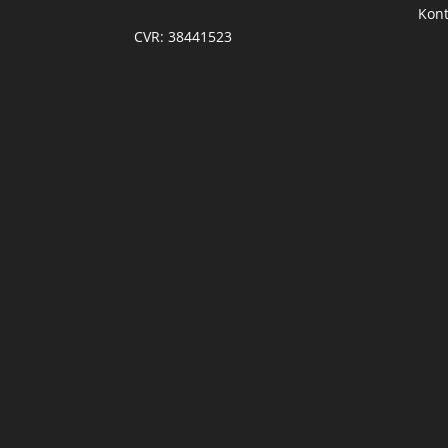
Kont
CVR: 38441523