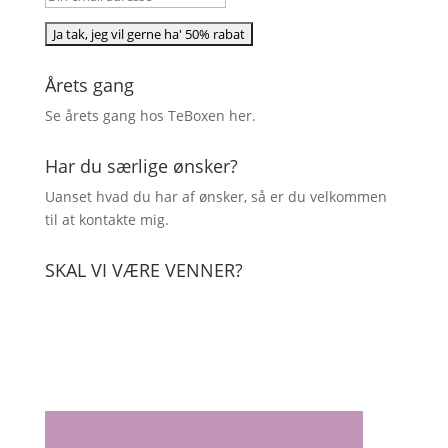
Årets gang
Se årets gang hos TeBoxen
her
.
Har du særlige ønsker?
Uanset hvad du har af ønsker, så er du velkommen
til at kontakte mig.
SKAL VI VÆRE VENNER?