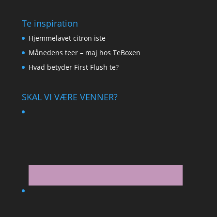
Te inspiration
Hjemmelavet citron iste
Månedens teer – maj hos TeBoxen
Hvad betyder First Flush te?
SKAL VI VÆRE VENNER?