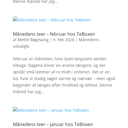
Denne måned har jeg...
Månedens teer – februar hos TeBoxen
af
Mette Bøgevang
|
9. feb 2026
|
Månedens
udvalgte
Februar er måneden, hvor lyset langsomt vender
tilbage. Dagene bliver en anelse længere, og der
opstår små lommer af ro midt i vinteren. Det er en
tid, hvor vi stadig søger varme og nærvær – men også
begynder at længes efter friskhed og lethed. Denne
måned har jeg...
Månedens teer – januar hos TeBoxen