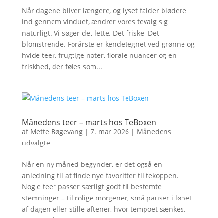
Når dagene bliver længere, og lyset falder blødere
ind gennem vinduet, ændrer vores tevalg sig
naturligt. Vi søger det lette. Det friske. Det
blomstrende. Forårste er kendetegnet ved grønne og
hvide teer, frugtige noter, florale nuancer og en
friskhed, der føles som...
Månedens teer – marts hos TeBoxen
af
Mette Bøgevang
|
7. mar 2026
|
Månedens
udvalgte
Når en ny måned begynder, er det også en
anledning til at finde nye favoritter til tekoppen.
Nogle teer passer særligt godt til bestemte
stemninger – til rolige morgener, små pauser i løbet
af dagen eller stille aftener, hvor tempoet sænkes.