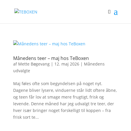
Månedens teer – maj hos TeBoxen
af
Mette Bøgevang
|
12. maj 2026
|
Månedens
udvalgte
Maj føles ofte som begyndelsen på noget nyt.
Dagene bliver lysere, vinduerne står lidt oftere åbne,
og teen får lov at smage mere frugtigt, frisk og
levende. Denne måned har jeg udvalgt tre teer, der
hver især bringer noget forskelligt til koppen – fra
frisk sort te...