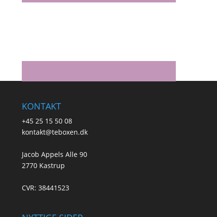
KONTAKT
+45 25 15 50 08
kontakt@teboxen.dk
Jacob Appels Alle 90
2770 Kastrup
CVR: 38441523