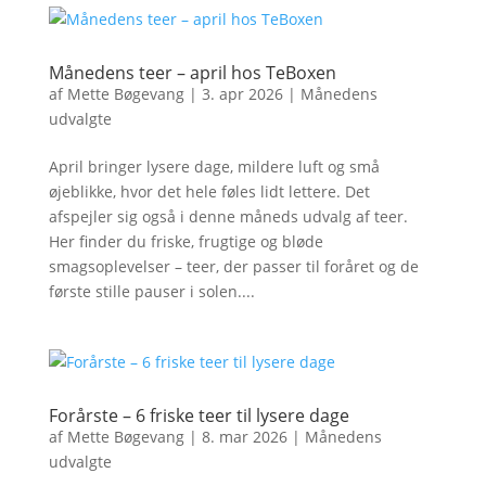
Månedens teer – april hos TeBoxen
af
Mette Bøgevang
|
3. apr 2026
|
Månedens
udvalgte
April bringer lysere dage, mildere luft og små
øjeblikke, hvor det hele føles lidt lettere. Det
afspejler sig også i denne måneds udvalg af teer.
Her finder du friske, frugtige og bløde
smagsoplevelser – teer, der passer til foråret og de
første stille pauser i solen....
Forårste – 6 friske teer til lysere dage
af
Mette Bøgevang
|
8. mar 2026
|
Månedens
udvalgte