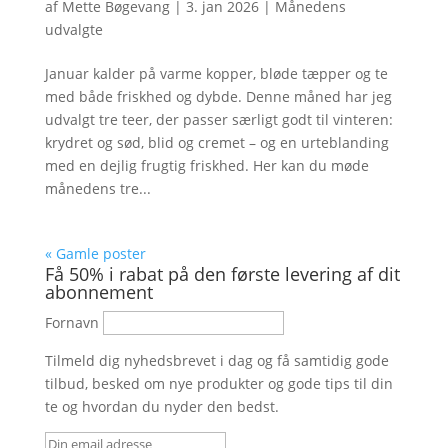
af
Mette Bøgevang
|
3. jan 2026
|
Månedens
udvalgte
Januar kalder på varme kopper, bløde tæpper og te
med både friskhed og dybde. Denne måned har jeg
udvalgt tre teer, der passer særligt godt til vinteren:
krydret og sød, blid og cremet – og en urteblanding
med en dejlig frugtig friskhed. Her kan du møde
månedens tre...
« Gamle poster
Få 50% i rabat på den første levering af dit
abonnement
Fornavn
Tilmeld dig nyhedsbrevet i dag og få samtidig gode
tilbud, besked om nye produkter og gode tips til din
te og hvordan du nyder den bedst.