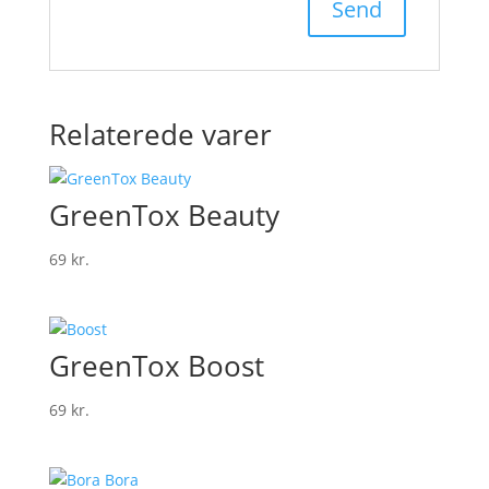
Relaterede varer
GreenTox Beauty
69
kr.
GreenTox Boost
69
kr.