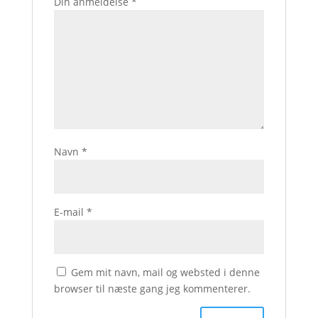
Din anmeldelse
*
Navn
*
E-mail
*
Gem mit navn, mail og websted i denne
browser til næste gang jeg kommenterer.