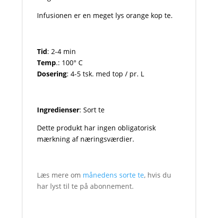
Infusionen er en meget lys orange kop te.
Tid
: 2-4 min
Temp
.: 100° C
Dosering
: 4-5 tsk. med top / pr. L
Ingredienser
: Sort te
Dette produkt har ingen obligatorisk
mærkning af næringsværdier.
Læs mere om
månedens sorte te
, hvis du
har lyst til te på abonnement.