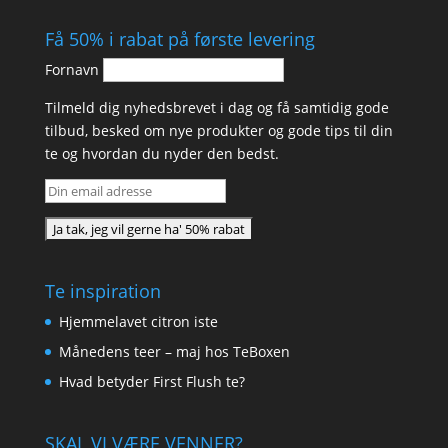
Få 50% i rabat på første levering
Fornavn
Tilmeld dig nyhedsbrevet i dag og få samtidig gode
tilbud, besked om nye produkter og gode tips til din
te og hvordan du nyder den bedst.
Te inspiration
Hjemmelavet citron iste
Månedens teer – maj hos TeBoxen
Hvad betyder First Flush te?
SKAL VI VÆRE VENNER?