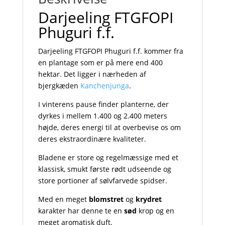
Darjeeling FTGFOPI
Phuguri f.f.
Darjeeling FTGFOPI Phuguri f.f. kommer fra
en plantage som er på mere end 400
hektar. Det ligger i nærheden af
bjergkæden
Kanchenjunga
.
I vinterens pause finder planterne, der
dyrkes i mellem 1.400 og 2.400 meters
højde, deres energi til at overbevise os om
deres ekstraordinære kvaliteter.
Bladene er store og regelmæssige med et
klassisk, smukt første rødt udseende og
store portioner af sølvfarvede spidser.
Med en meget
blomstret
og
krydret
karakter har denne te en
sød
krop og en
meget aromatisk duft.