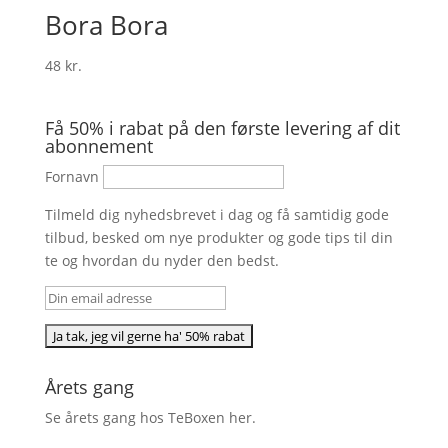
Bora Bora
48
kr.
Få 50% i rabat på den første levering af dit
abonnement
Fornavn
Tilmeld dig nyhedsbrevet i dag og få samtidig gode
tilbud, besked om nye produkter og gode tips til din
te og hvordan du nyder den bedst.
Årets gang
Se årets gang hos TeBoxen
her
.