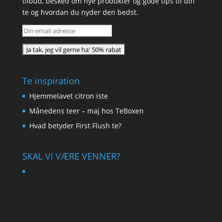
tilbud, besked om nye produkter og gode tips til din
te og hvordan du nyder den bedst.
Te inspiration
Hjemmelavet citron iste
Månedens teer – maj hos TeBoxen
Hvad betyder First Flush te?
SKAL VI VÆRE VENNER?