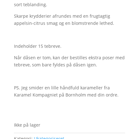
sort teblanding.
Skarpe krydderier afrundes med en frugtagtig
appelsin-citrus smag og en blomstrende
lethed.
Indeholder 15 tebreve.
Når dåsen er tom, kan der bestilles ekstra poser med
tebreve, som bare fyldes på dåsen igen.
PS. Jeg smider en lille håndfuld karameller fra
Karamel Kompagniet på Bornholm med din ordre.
Ikke på lager
Kategori:
Ukategoriseret