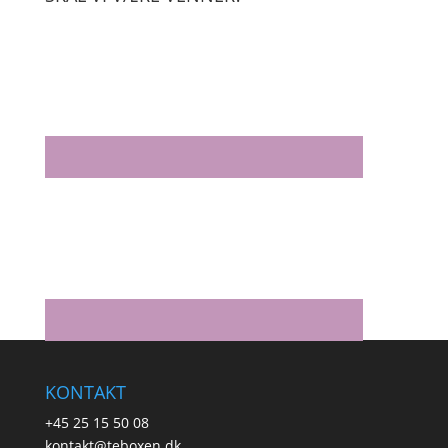
KONTAKT
+45 25 15 50 08
kontakt@teboxen.dk