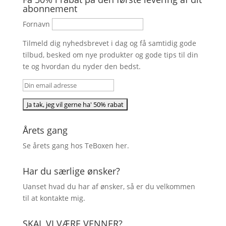
abonnement
Fornavn
Tilmeld dig nyhedsbrevet i dag og få samtidig gode
tilbud, besked om nye produkter og gode tips til din
te og hvordan du nyder den bedst.
Årets gang
Se årets gang hos TeBoxen
her
.
Har du særlige ønsker?
Uanset hvad du har af ønsker, så er du velkommen
til at kontakte mig.
SKAL VI VÆRE VENNER?