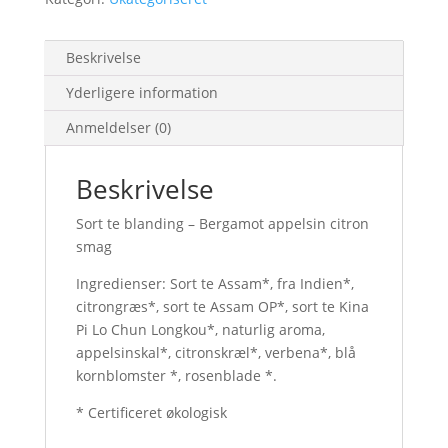
Beskrivelse
Yderligere information
Anmeldelser (0)
Beskrivelse
Sort te blanding – Bergamot appelsin citron
smag
Ingredienser: Sort te Assam*, fra Indien*,
citrongræs*, sort te Assam OP*, sort te Kina
Pi Lo Chun Longkou*, naturlig aroma,
appelsinskal*, citronskræl*, verbena*, blå
kornblomster *, rosenblade *.
* Certificeret økologisk