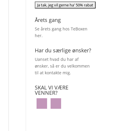
Årets gang
Se årets gang hos TeBoxen
her
.
Har du særlige ønsker?
Uanset hvad du har af
ønsker, så er du velkommen
til at kontakte mig.
SKAL VI VÆRE
VENNER?