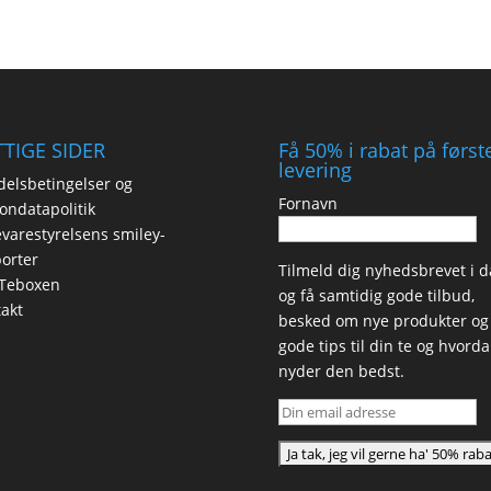
TIGE SIDER
Få 50% i rabat på først
levering
elsbetingelser og
Fornavn
ondatapolitik
varestyrelsens smiley-
orter
Tilmeld dig nyhedsbrevet i d
Teboxen
og få samtidig gode tilbud,
akt
besked om nye produkter og
gode tips til din te og hvord
nyder den bedst.