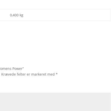
0,400 kg
 Womens Power”
.
Krævede felter er markeret med
*