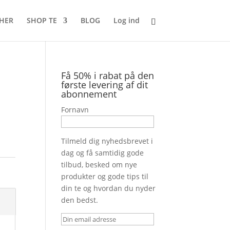
 HER
SHOP TE
BLOG
Log ind
Få 50% i rabat på den
første levering af dit
abonnement
Fornavn
Tilmeld dig nyhedsbrevet i
dag og få samtidig gode
tilbud, besked om nye
produkter og gode tips til
din te og hvordan du nyder
den bedst.