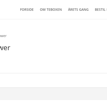
FORSIDE
OM TEBOXEN
ÅRETS GANG
BESTIL
ower
wer