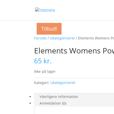
Tilbud!
Tilbud!
Forside
/
Ukategoriseret
/ Elements Womens P
Elements Womens Po
65
kr.
Ikke på lager
Kategori:
Ukategoriseret
Yderligere information
Anmeldelser (0)