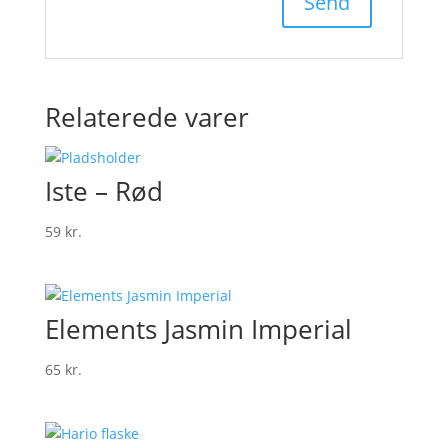
Relaterede varer
Iste – Rød
59
kr.
Elements Jasmin Imperial
65
kr.