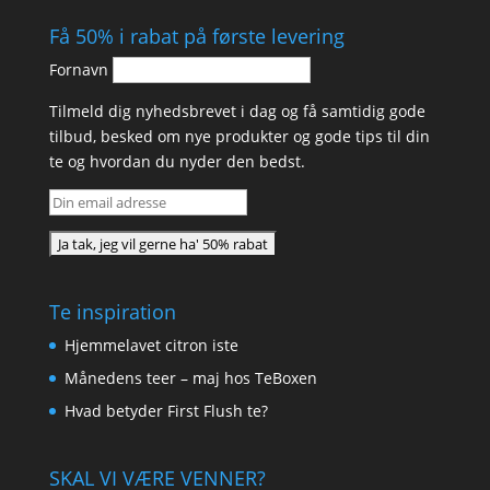
Få 50% i rabat på første levering
Fornavn
Tilmeld dig nyhedsbrevet i dag og få samtidig gode
tilbud, besked om nye produkter og gode tips til din
te og hvordan du nyder den bedst.
Te inspiration
Hjemmelavet citron iste
Månedens teer – maj hos TeBoxen
Hvad betyder First Flush te?
SKAL VI VÆRE VENNER?