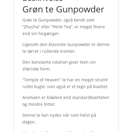
Grøn te Gunpowder
Grøn te Gunpowder, også kendt som
“Zhucha” eller “Perle Tea”, er meget finere
end sin forgænger.
Ligesom den klassiske Gunpowder er denne
te tørret i rullende tromler.
Den konstante rotation giver teen sin
sfæriske form.
“Temple of Heaven” te har en meget stramt
rullet kugle, som også er et tegn på kvalitet.
Aromaen er blødere end standardkvaliteten
og mindre bitter.
Denne te kan nydes når som helst på
dagen.