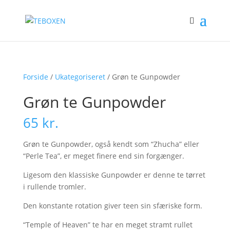
Forside
/
Ukategoriseret
/ Grøn te Gunpowder
Grøn te Gunpowder
65
kr.
Grøn te Gunpowder, også kendt som “Zhucha” eller
“Perle Tea”, er meget finere end sin forgænger.
Ligesom den klassiske Gunpowder er denne te tørret
i rullende tromler.
Den konstante rotation giver teen sin sfæriske form.
“Temple of Heaven” te har en meget stramt rullet